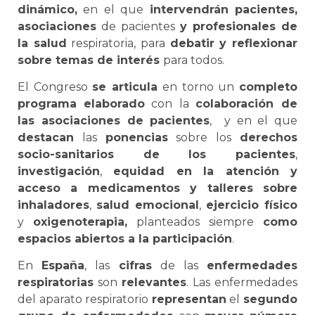
dinámico,
en el que
intervendrán pacientes,
asociaciones
de pacientes
y profesionales de
la salud
respiratoria, para
debatir y reflexionar
sobre temas de interés
para todos.
El Congreso
se articula
en torno un
completo
programa
elaborado
con la
colaboración de
las asociaciones de pacientes
, y en el que
destacan
las
ponencias
sobre los
derechos
socio-sanitarios de los pacientes
,
investigación
,
equidad en la atención
y
acceso a medicamentos y talleres sobre
inhaladores
,
salud emocional
,
ejercicio físico
y
oxigenoterapia,
planteados siempre
como
espacios abiertos a la participación
.
En
España
, las
cifras
de las
enfermedades
respiratorias
son
relevantes
. Las enfermedades
del aparato respiratorio
representan
el
segundo