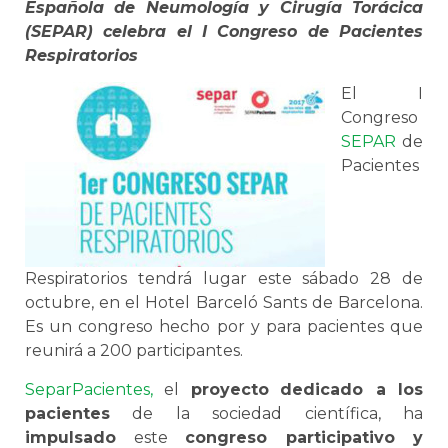
Española de Neumología y Cirugía Torácica
(SEPAR) celebra el I Congreso de Pacientes
Respiratorios
El I
Congreso
SEPAR
de
Pacientes
Respiratorios tendrá lugar este sábado 28 de
octubre, en el Hotel Barceló Sants de Barcelona.
Es un congreso hecho por y para pacientes que
reunirá a 200 participantes.
SeparPacientes,
el
proyecto
dedicado a los
pacientes
de la sociedad científica, ha
impulsado
este
congreso participativo y