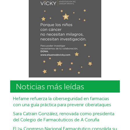
Noticias más leídas
Hefame refuerza la ciberseguridad en farmacias
con una guía práctica para prevenir ciberataques
Sara Catrain González, renovada como presidenta
del Colegio de Farmacéuticos de A Coruña
El 24 Congreso Nacional Farmacéutico consolida su