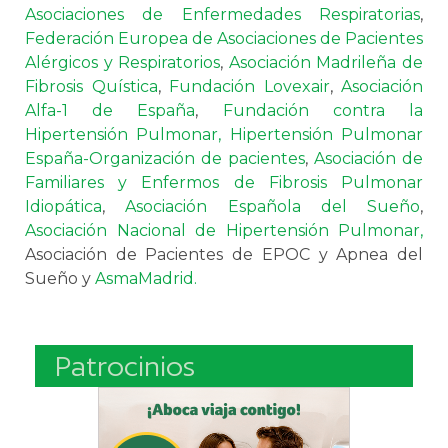
Asociaciones de Enfermedades Respiratorias
,
Federación Europea de Asociaciones de Pacientes
Alérgicos y Respiratorios
,
Asociación Madrileña de
Fibrosis Quística
,
Fundación Lovexair
,
Asociación
Alfa-1 de España
,
Fundación contra la
Hipertensión Pulmonar,
Hipertensión Pulmonar
España-Organización de pacientes
,
Asociación de
Familiares y Enfermos de Fibrosis Pulmonar
Idiopática
,
Asociación Española del Sueño
,
Asociación Nacional de Hipertensión Pulmonar,
Asociación de Pacientes de EPOC y Apnea del
Sueño y
AsmaMadrid.
Patrocinios