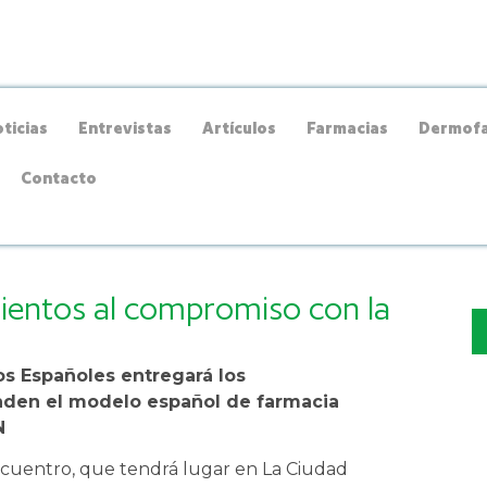
ticias
Entrevistas
Artículos
Farmacias
Dermofa
Contacto
ientos al compromiso con la
s Españoles entregará los
enden el modelo español de farmacia
N
cuentro, que tendrá lugar en La Ciudad