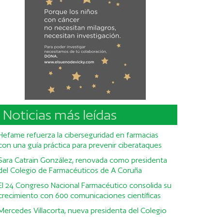
Noticias más leídas
Hefame refuerza la ciberseguridad en farmacias
con una guía práctica para prevenir ciberataques
Sara Catrain González, renovada como presidenta
del Colegio de Farmacéuticos de A Coruña
El 24 Congreso Nacional Farmacéutico consolida su
crecimiento con 600 comunicaciones científicas
Mercedes Villacorta, nueva presidenta del Colegio