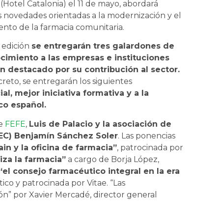
(Hotel Catalonia) el 11 de mayo, abordará
s novedades orientadas a la modernización y el
ento de la farmacia comunitaria.
 edición
se entregarán tres galardones de
cimiento a las empresas e instituciones
n destacado por su contribución al sector.
reto, se entregarán los siguientes
al, mejor iniciativa formativa y a la
co español.
de
FEFE
,
Luis de Palacio y la asociación de
FEC) Benjamín Sánchez Soler
. Las ponencias
in y la oficina de farmacia”
, patrocinada por
za la farmacia”
a cargo de Borja López,
“el consejo farmacéutico integral en la era
ico y patrocinada por Vitae. “Las
ión” por Xavier Mercadé, director general