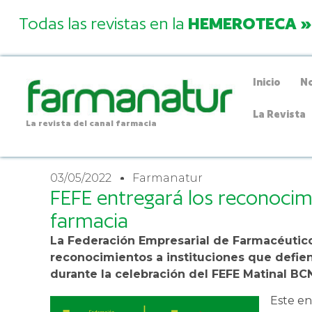
Todas las revistas en la
HEMEROTECA »
Inicio
No
La Revista
La revista del canal farmacia
03/05/2022
Farmanatur
FEFE entregará los reconocim
farmacia
La Federación Empresarial de Farmacéutico
reconocimientos a instituciones que defi
durante la celebración del FEFE Matinal BC
Este en