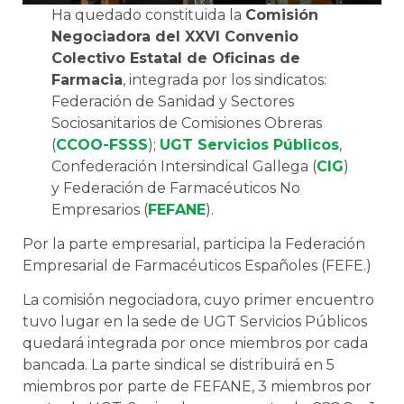
Ha quedado constituida la
Comisión
Negociadora del XXVI Convenio
Colectivo Estatal de Oficinas de
Farmacia
, integrada por los sindicatos:
Federación de Sanidad y Sectores
Sociosanitarios de Comisiones Obreras
(
CCOO-FSSS
);
UGT Servicios Públicos
,
Confederación Intersindical Gallega (
CIG
)
y Federación de Farmacéuticos No
Empresarios (
FEFANE
).
Por la parte empresarial, participa la Federación
Empresarial de Farmacéuticos Españoles (FEFE.)
La comisión negociadora, cuyo primer encuentro
tuvo lugar en la sede de UGT Servicios Públicos
quedará integrada por once miembros por cada
bancada. La parte sindical se distribuirá en 5
miembros por parte de FEFANE, 3 miembros por