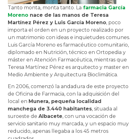
Tanto monta, monta tanto. La
farmacia García
Moreno
nace de las manos de Teresa
Martínez Pérez y Luis García Moreno
, poco
importa el orden en un proyecto realizado por
un matrimonio con ideas e inquietudes comunes.
Luis García Moreno es farmacéutico comunitario,
diplomado en Nutrición, técnico en Ortopedia y
máster en Atención Farmacéutica, mientras que
Teresa Martínez Pérez es arquitecto y master en
Medio Ambiente y Arquitectura Bioclimática.
En 2006, comenzó la andadura de este proyecto
de Oficina de Farmacia, con la adquisición del
local en
Munera, pequeña localidad
manchega de 3.440 habitantes
, situada al
suroeste de
Albacete
, con una vocación de
servicio sanitario muy marcada, y un espacio muy
reducido, apenas llegaba a los 45 metros
cuadrados.