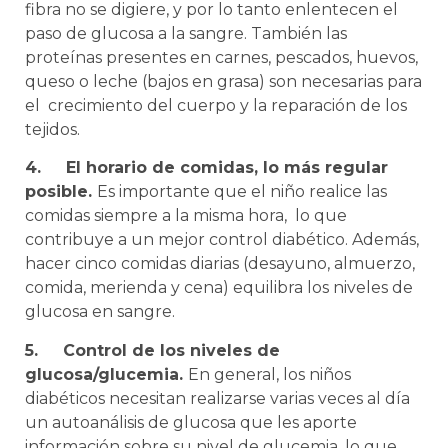
fibra no se digiere, y por lo tanto enlentecen el
paso de glucosa a la sangre. También las
proteínas presentes en carnes, pescados, huevos,
queso o leche (bajos en grasa) son necesarias para
el crecimiento del cuerpo y la reparación de los
tejidos.
4.
El horario de comidas, lo más regular
posible.
Es importante que el niño realice las
comidas siempre a la misma hora, lo que
contribuye a un mejor control diabético. Además,
hacer cinco comidas diarias (desayuno, almuerzo,
comida, merienda y cena) equilibra los niveles de
glucosa en sangre.
5.
Control de los niveles de
glucosa/glucemia.
En general, los niños
diabéticos necesitan realizarse varias veces al día
un autoanálisis de glucosa que les aporte
información sobre su nivel de glucemia, lo que