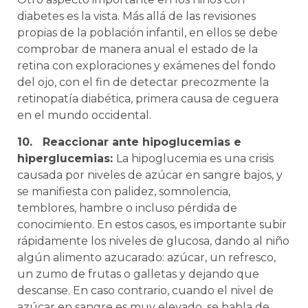
diabetes es la vista. Más allá de las revisiones
propias de la población infantil, en ellos se debe
comprobar de manera anual el estado de la
retina con exploraciones y exámenes del fondo
del ojo, con el fin de detectar precozmente la
retinopatía diabética, primera causa de ceguera
en el mundo occidental.
10.
Reaccionar ante hipoglucemias e
hiperglucemias:
La hipoglucemia es una crisis
causada por niveles de azúcar en sangre bajos, y
se manifiesta con palidez, somnolencia,
temblores, hambre o incluso pérdida de
conocimiento. En estos casos, es importante subir
rápidamente los niveles de glucosa, dando al niño
algún alimento azucarado: azúcar, un refresco,
un zumo de frutas o galletas y dejando que
descanse. En caso contrario, cuando el nivel de
azúcar en sangre es muy elevado, se habla de