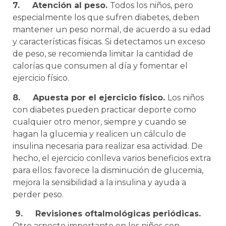
7.
Atención al
peso.
Todos los niños, pero
especialmente los que sufren diabetes, deben
mantener un peso normal, de acuerdo a su edad
y características físicas. Si detectamos un exceso
de peso, se recomienda limitar la cantidad de
calorías que consumen al día y fomentar el
ejercicio físico.
8.
Apuesta por el ejercicio físico.
Los niños
con diabetes pueden practicar deporte como
cualquier otro menor, siempre y cuando se
hagan la glucemia y realicen un cálculo de
insulina necesaria para realizar esa actividad. De
hecho, el ejercicio conlleva varios beneficios extra
para ellos: favorece la disminución de glucemia,
mejora la sensibilidad a la insulina y ayuda a
perder peso.
9.
Revisiones oftalmológicas periódicas.
Otro aspecto importante en los niños con