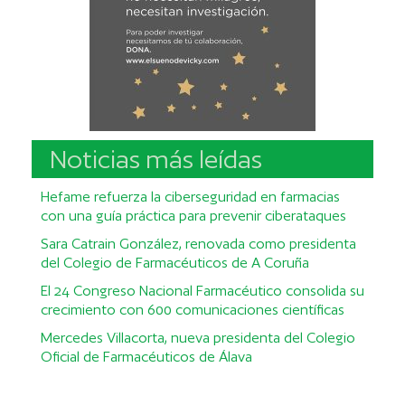
Noticias más leídas
Hefame refuerza la ciberseguridad en farmacias
con una guía práctica para prevenir ciberataques
Sara Catrain González, renovada como presidenta
del Colegio de Farmacéuticos de A Coruña
El 24 Congreso Nacional Farmacéutico consolida su
crecimiento con 600 comunicaciones científicas
Mercedes Villacorta, nueva presidenta del Colegio
Oficial de Farmacéuticos de Álava