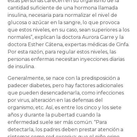
estas personas carecen en su organismo de la
cantidad suficiente de una hormona llamada
insulina, necesaria para normalizar el nivel de
glucosa o azúcar en la sangre, lo que provoca
que estos niveles, en su caso, sean superiores a los
normales”, explican la doctora Aurora Garre y la
doctora Esther Cátena, expertas médicas de Cinfa.
Por esta razón, para regular estos niveles, las
personas enfermas necesitan inyecciones diarias
de insulina.
Generalmente, se nace con la predisposición a
padecer diabetes, pero hay factores adicionales
que pueden desencadenarla, como infecciones
por virus, alteración en las defensas del
organismo, etc. Así, es entre los cinco y los siete
años y durante la pubertad cuando la
enfermedad suele ser más común. “Para
detectarla, los padres deben prestar atención a
síntomas como sed excesiva; que el niño orine