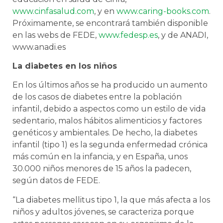
www.cinfasalud.com
, y en
www.caring-books.com
.
Próximamente, se encontrará también disponible
en las webs de FEDE,
www.fedesp.es
, y de ANADI,
www.anadi.es
La diabetes en los niños
En los últimos años se ha producido un aumento
de los casos de diabetes entre la población
infantil, debido a aspectos como un estilo de vida
sedentario, malos hábitos alimenticios y factores
genéticos y ambientales. De hecho, la diabetes
infantil (tipo 1) es la segunda enfermedad crónica
más común en la infancia, y en España, unos
30.000 niños menores de 15 años la padecen,
según datos de FEDE.
“La diabetes mellitus tipo 1, la que más afecta a los
niños y adultos jóvenes, se caracteriza porque