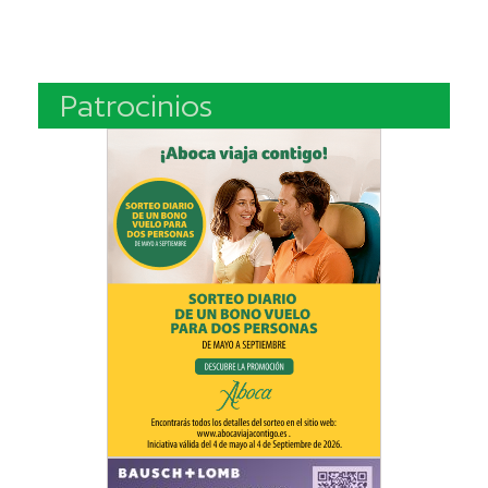
Patrocinios