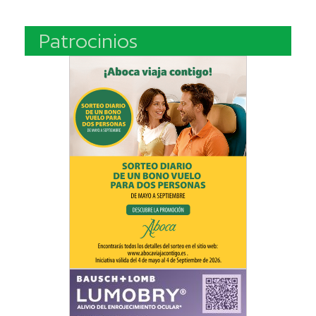
Patrocinios