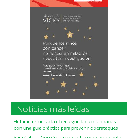
Noticias más leídas
Hefame refuerza la ciberseguridad en farmacias
con una guía práctica para prevenir ciberataques
Sara Catrain González, renovada como presidenta