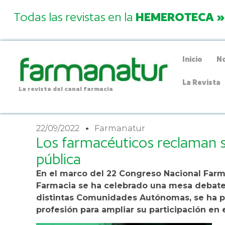
Todas las revistas en la
HEMEROTECA »
Inicio
No
La Revista
La revista del canal farmacia
22/09/2022
Farmanatur
Los farmacéuticos reclaman s
pública
En el marco del 22 Congreso Nacional Farm
Farmacia se ha celebrado una mesa debate e
distintas Comunidades Autónomas, se ha pu
profesión para ampliar su participación en 