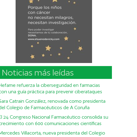
Noticias más leídas
Hefame refuerza la ciberseguridad en farmacias
con una guía práctica para prevenir ciberataques
Sara Catrain González, renovada como presidenta
del Colegio de Farmacéuticos de A Coruña
El 24 Congreso Nacional Farmacéutico consolida su
crecimiento con 600 comunicaciones científicas
Mercedes Villacorta, nueva presidenta del Colegio