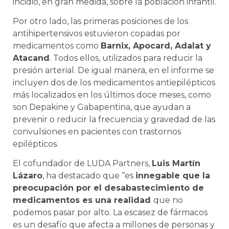
incidió, en gran medida, sobre la población infantil.
Por otro lado, las primeras posiciones de los
antihipertensivos estuvieron copadas por
medicamentos como
Barnix, Apocard, Adalat y
Atacand
. Todos ellos, utilizados para reducir la
presión arterial. De igual manera, en el informe se
incluyen dos de los medicamentos antiepilépticos
más localizados en los últimos doce meses, como
son Depakine y Gabapentina, que ayudan a
prevenir o reducir la frecuencia y gravedad de las
convulsiones en pacientes con trastornos
epilépticos.
El cofundador de LUDA Partners,
Luis Martín
Lázaro
, ha destacado que “es
innegable que la
preocupación por el desabastecimiento de
medicamentos es una realidad
que no
podemos pasar por alto. La escasez de fármacos
es un desafío que afecta a millones de personas y