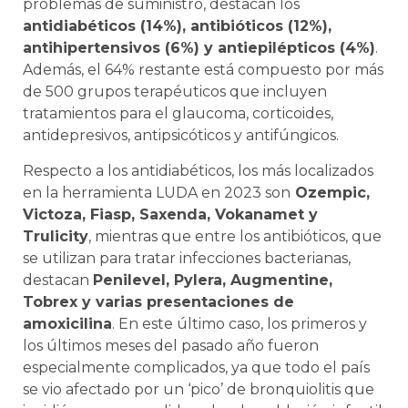
problemas de suministro, destacan los
antidiabéticos (14%), antibióticos (12%),
antihipertensivos (6%) y antiepilépticos (4%)
.
Además, el 64% restante está compuesto por más
de 500 grupos terapéuticos que incluyen
tratamientos para el glaucoma, corticoides,
antidepresivos, antipsicóticos y antifúngicos.
Respecto a los antidiabéticos, los más localizados
en la herramienta LUDA en 2023 son
Ozempic,
Victoza, Fiasp, Saxenda, Vokanamet y
Trulicity
, mientras que entre los antibióticos, que
se utilizan para tratar infecciones bacterianas,
destacan
Penilevel, Pylera, Augmentine,
Tobrex y varias presentaciones de
amoxicilina
. En este último caso, los primeros y
los últimos meses del pasado año fueron
especialmente complicados, ya que todo el país
se vio afectado por un ‘pico’ de bronquiolitis que