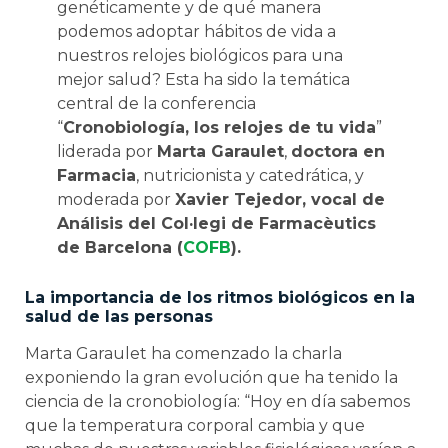
genéticamente y de qué manera
podemos adoptar hábitos de vida a
nuestros relojes biológicos para una
mejor salud? Esta ha sido la temática
central de la conferencia
“
Cronobiología, los relojes de tu vida
”
liderada por
Marta Garaulet
,
doctora en
Farmacia
, nutricionista y catedrática, y
moderada por
Xavier Tejedor, vocal de
Análisis del Col·legi de Farmacèutics
de Barcelona (
COFB
).
La importancia de los ritmos biológicos en la
salud de las personas
Marta Garaulet ha comenzado la charla
exponiendo la gran evolución que ha tenido la
ciencia de la cronobiología: “Hoy en día sabemos
que la temperatura corporal cambia y que