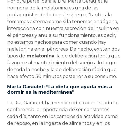
Por otra parte, para la Dra. Marta Garaulet la
hormona de la melatonina es una de las
protagonistas de todo este sistema, “tanto si la
tomamos externa como si la tenemos endógena,
interacciona con nuestra secreción de insulina en
el páncreas y anula su funcionamiento, es decir,
no estamos hechos para comer cuando hay
melatonina en el páncreas. De hecho, existen dos
tipos de
melatonina
: la de deliberación lenta que
favorece al mantenimiento del sueño a lo largo
de toda la noche y la de deliberación rápida que
hace efecto 30 minutos posterior a su consumo.
Marta Garaulet: “La dieta que ayuda más a
dormir es la mediterránea”
La Dra. Garaulet ha mencionado durante toda la
conferencia la importancia de ser constantes
cada día, tanto en los cambios de actividad como
de reposo, en la ingesta de alimentos y en los