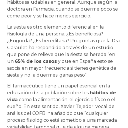
hábitos saludables en general. Aunque según la
doctora en Farmacia, cuando se duerme poco se
come peor y se hace menos ejercicio.
La siesta es otro elemento diferencial en la
fisiología de una persona. ¿Es beneficiosa?
¿Engorda? ¿Es hereditaria? Preguntas que la Dra.
Garaulet ha respondido a través de un estudio
que pone de relieve que la siesta se hereda “en
un
65% de los casos
y que en España esto se
asocia en mayor frecuencia si tienes genética de
siesta y no la duermes, ganas peso”.
El farmacéutico tiene un papel esencial en la
educación de la población sobre los
hábitos de
vida
como la alimentación, el ejercicio físico o el
sueño. En este sentido, Xavier Tejedor, vocal de
análisis del COFB, ha añadido que “cualquier
proceso fisiológico está sometido a una marcada
variabilidad temporal que de alguna manera