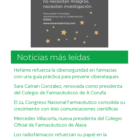
Noticias más leídas
Hefame refuerza la ciberseguridad en farmacias
con una guía práctica para prevenir ciberataques
Sara Catrain González, renovada como presidenta
del Colegio de Farmacéuticos de A Coruña
El 24 Congreso Nacional Farmacéutico consolida su
crecimiento con 600 comunicaciones científicas
Mercedes Villacorta, nueva presidenta del Colegio
Oficial de Farmacéuticos de Álava
Los radiofármacos refuerzan su papel en la