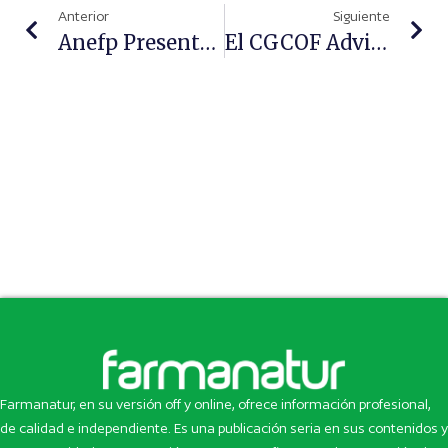
Anterior
Siguiente
Anefp Presenta Su Proyecto EVAFARM A Nivel Europeo
El CGCOF Advierte Sobre Subasta De Medicamentos Propuesta Por La AIReF
Farmanatur, en su versión off y online, ofrece información profesional,
de calidad e independiente. Es una publicación seria en sus contenidos y