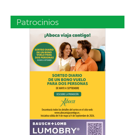
Patrocinios