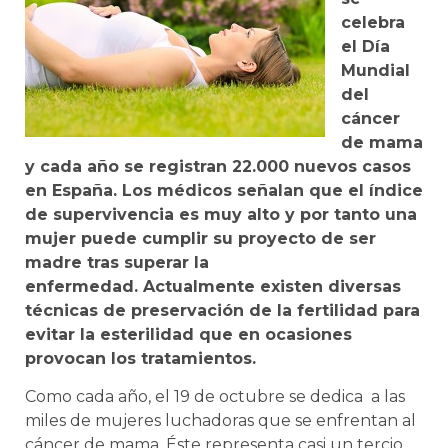
celebra
el Día
Mundial
del
cáncer
de mama
y c
ada año se registran 22.000 nuevos casos
en España. Los médicos señalan que el índice
de supervivencia es muy alto y por tanto una
mujer puede cumplir su proyecto de ser
madre tras superar la
enfermedad.
Actualmente existen diversas
técnicas de preservación de la fertilidad para
evitar la esterilidad que en ocasiones
provocan los tratamientos.
Como cada año, el 19 de octubre se dedica a las
miles de mujeres luchadoras que se enfrentan al
cáncer de mama. Éste representa casi un tercio