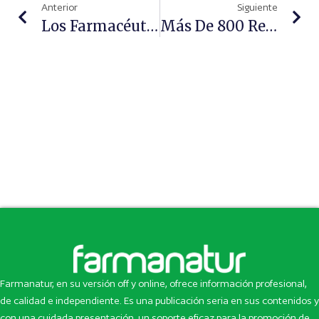
Anterior
Siguiente
Los Farmacéuticos De Tarragona Se Forman En Dermofarmacia
Más De 800 Revisiones Oculares A Alumnos En Riesgo De Exclusión De Badalona
Farmanatur, en su versión off y online, ofrece información profesional,
de calidad e independiente. Es una publicación seria en sus contenidos y
con una cuidada presentación, un soporte eficaz para la promoción de