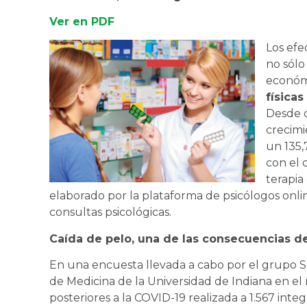
Ver en PDF
Los efe
no sólo
económi
físicas
Desde 
crecimi
un 135,
con el 
terapia
elaborado por la plataforma de psicólogos onli
consultas psicológicas.
Caída de pelo, una de las consecuencias de
En una encuesta llevada a cabo por el grupo S
de Medicina de la Universidad de Indiana en el 
posteriores a la COVID-19 realizada a 1.567 int