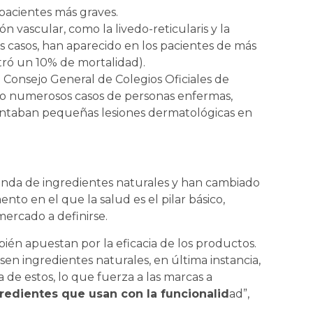
 pacientes más graves.
n vascular, como la livedo-reticularis y la
s casos, han aparecido en los pacientes de más
tró un 10% de mortalidad).
l Consejo General de Colegios Oficiales de
do numerosos casos de personas enfermas,
ntaban pequeñas lesiones dermatológicas en
nda de ingredientes naturales y han cambiado
nto en el que la salud es el pilar básico,
ercado a definirse.
én apuestan por la eficacia de los productos.
en ingredientes naturales, en última instancia,
 de estos, lo que fuerza a las marcas a
gredientes que usan con la funcionalid
ad”,