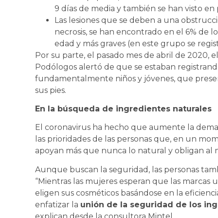
9 días de media y también se han visto en
Las lesiones que se deben a una obstrucció
necrosis, se han encontrado en el 6% de lo
edad y más graves (en este grupo se regis
Por su parte, el pasado mes de abril de 2020, e
Podólogos alertó de que se estaban registran
fundamentalmente niños y jóvenes, que prese
sus pies.
En la búsqueda de ingredientes naturales
El coronavirus ha hecho que aumente la dema
las prioridades de las personas que, en un mome
apoyan más que nunca lo natural y obligan al m
Aunque buscan la seguridad, las personas tambi
“Mientras las mujeres esperan que las marcas us
eligen sus cosméticos basándose en la eficiencia
enfatizar la
unión de la seguridad de los in
explican desde la consultora Mintel.