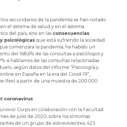
ctos secundarios de la pandemia se han notado
 en el sistema de salud y en el sistema
co del país, sino en las
consecuencias
 y psicológicas
que está sufriendo la sociedad.
que comenzara la pandemia, ha habido un
ento del 168,6% de las consultas a psicólogos y
7% si hablamos de las consultas relacionadas
duelo, según datos del informe “Psicología y
 online en España en la era del Covid-19”,
ne Ifeel a partir de una muestra de 200.000
l coronavirus
urvivor Corps en colaboración con la Facultad
mes de julio de 2020, sobre los síntomas
egrantes de un grupo de sobrevivientes, 423