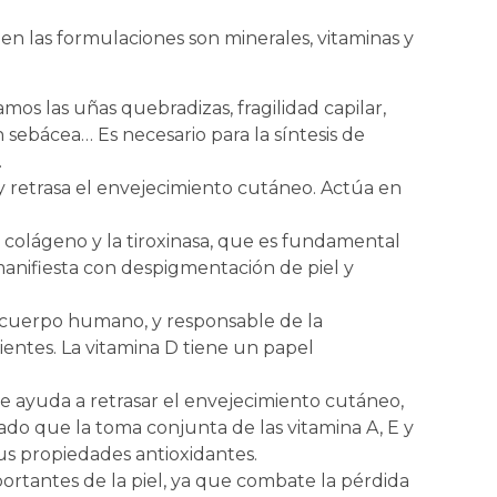
 en las formulaciones son minerales, vitaminas y
os las uñas quebradizas, fragilidad capilar,
n sebácea… Es necesario para la síntesis de
.
 y retrasa el envejecimiento cutáneo. Actúa en
a, colágeno y la tiroxinasa, que es fundamental
 manifiesta con despigmentación de piel y
l cuerpo humano, y responsable de la
entes. La vitamina D tiene un papel
ue ayuda a retrasar el envejecimiento cutáneo,
ado que la toma conjunta de las vitamina A, E y
us propiedades antioxidantes.
ortantes de la piel, ya que combate la pérdida