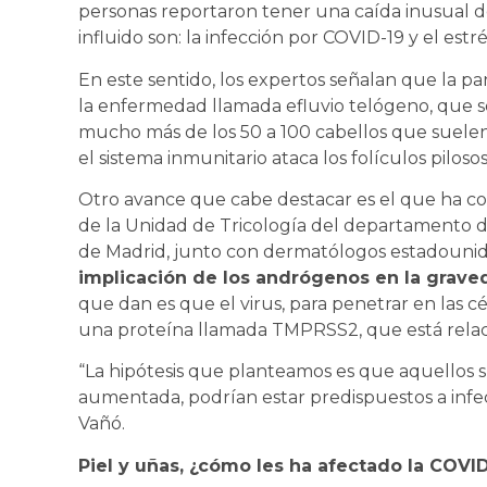
personas reportaron tener una caída inusual de
influido son: la infección por COVID-19 y el estré
En este sentido, los expertos señalan que la 
la enfermedad llamada efluvio telógeno, que 
mucho más de los 50 a 100 cabellos que suelen
el sistema inmunitario ataca los folículos pilosos
Otro avance que cabe destacar es el que ha co
de la Unidad de Tricología del departamento d
de Madrid, junto con dermatólogos estadounide
implicación de los andrógenos en la grave
que dan es que el virus, para penetrar en las
una proteína llamada TMPRSS2, que está relac
“La hipótesis que planteamos es que aquellos 
aumentada, podrían estar predispuestos a infe
Vañó.
Piel y uñas, ¿cómo les ha afectado la COVI