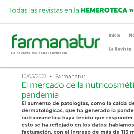
Todas las revistas en la
HEMEROTECA »
Inicio
No
La Revista
La revista del canal farmacia
10/05/2021
Farmanatur
El mercado de la nutricosméti
pandemia
El aumento de patologías, como la caída d
dermatológicas, que ha generado la pande
nutricosmética haya tenido que responder 
esto se ha reflejado en los datos: hablamo
facturación, con el ingreso de más de 113 