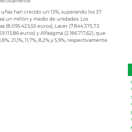
spectivamente.
 y uñas han crecido un 13%, superando los 37
asi un millón y medio de unidades. Los
s (8.095.423,55 euros), Lacer (7.844.375,73
9.113,86 euros) y Alfasigma (2.186.717,62), que
%, 21,1%, 11,7%, 8,2% y 5,9%, respectivamente.