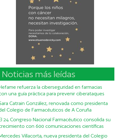
Noticias más leídas
Hefame refuerza la ciberseguridad en farmacias
con una guía práctica para prevenir ciberataques
Sara Catrain González, renovada como presidenta
del Colegio de Farmacéuticos de A Coruña
El 24 Congreso Nacional Farmacéutico consolida su
crecimiento con 600 comunicaciones científicas
Mercedes Villacorta, nueva presidenta del Colegio