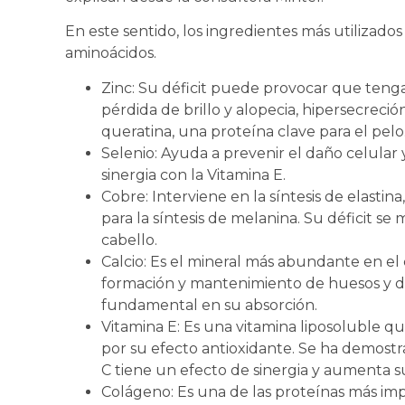
En este sentido, los ingredientes más utilizados
aminoácidos.
Zinc: Su déficit puede provocar que tengam
pérdida de brillo y alopecia, hipersecreció
queratina, una proteína clave para el pelo
Selenio: Ayuda a prevenir el daño celular
sinergia con la Vitamina E.
Cobre: Interviene en la síntesis de elastin
para la síntesis de melanina. Su déficit se
cabello.
Calcio: Es el mineral más abundante en e
formación y mantenimiento de huesos y di
fundamental en su absorción.
Vitamina E: Es una vitamina liposoluble q
por su efecto antioxidante. Se ha demostr
C tiene un efecto de sinergia y aumenta s
Colágeno: Es una de las proteínas más imp