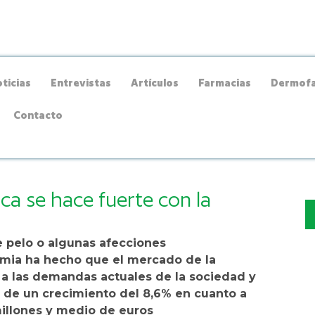
ticias
Entrevistas
Artículos
Farmacias
Dermofa
Contacto
ca se hace fuerte con la
e pelo o algunas afecciones
mia ha hecho que el mercado de la
a las demandas actuales de la sociedad y
s de un crecimiento del 8,6% en cuanto a
millones y medio de euros