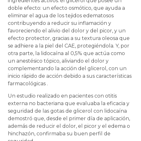
ingredientes activos: el glicerol que posee un
doble efecto: un efecto osmótico, que ayuda a
eliminar el agua de los tejidos edematosos
contribuyendo a reducir su inflamación y
favoreciendo el alivio del dolor y del picor, y un
efecto protector, gracias a su textura oleosa que
se adhiere a la piel del CAE, protegiéndola. Y, por
otra parte, la lidocaína al 0,5% que actúa como
un anestésico tópico, aliviando el dolor y
complementando la acción del glicerol, con un
inicio rápido de acción debido a sus características
farmacológicas .
Un estudio realizado en pacientes con otitis
externa no bacteriana que evaluaba la eficacia y
seguridad de las gotas de glicerol con lidocaína
demostró que, desde el primer día de aplicación,
además de reducir el dolor, el picor y el edema o
hinchazón, confirmaba su buen perfil de