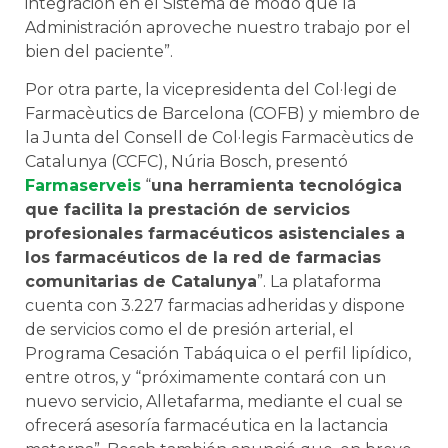
integración en el Sistema de modo que la
Administración aproveche nuestro trabajo por el
bien del paciente”.
Por otra parte, la vicepresidenta del Col·legi de
Farmacèutics de Barcelona (COFB) y miembro de
la Junta del Consell de Col·legis Farmacèutics de
Catalunya (CCFC), Núria Bosch, presentó
Farmaserveis
“
una herramienta tecnológica
que facilita la prestación de servicios
profesionales farmacéuticos asistenciales a
los farmacéuticos de la red de farmacias
comunitarias de Catalunya
”. La plataforma
cuenta con 3.227 farmacias adheridas y dispone
de servicios como el de presión arterial, el
Programa Cesación Tabáquica o el perfil lipídico,
entre otros, y “próximamente contará con un
nuevo servicio, Alletafarma, mediante el cual se
ofrecerá asesoría farmacéutica en la lactancia