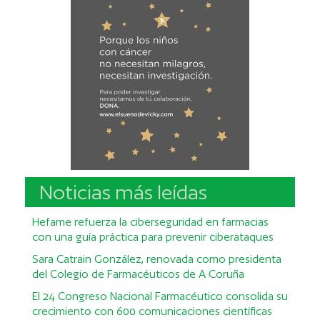
Noticias más leídas
Hefame refuerza la ciberseguridad en farmacias
con una guía práctica para prevenir ciberataques
Sara Catrain González, renovada como presidenta
del Colegio de Farmacéuticos de A Coruña
El 24 Congreso Nacional Farmacéutico consolida su
crecimiento con 600 comunicaciones científicas