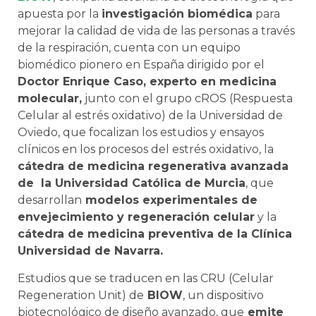
apuesta por la
investigación biomédica
para
mejorar la calidad de vida de las personas a través
de la respiración, cuenta con un equipo
biomédico pionero en España dirigido por el
Doctor Enrique Caso, experto en medicina
molecular,
junto con el grupo cROS (Respuesta
Celular al estrés oxidativo) de la Universidad de
Oviedo, que focalizan los estudios y ensayos
clínicos en los procesos del estrés oxidativo, la
cátedra de medicina regenerativa avanzada
de la Universidad Católica de Murcia
, que
desarrollan
modelos experimentales de
envejecimiento y regeneración celular
y la
cátedra de medicina preventiva de la Clínica
Universidad de Navarra.
Estudios que se traducen en las CRU (Celular
Regeneration Unit) de
BIOW
, un dispositivo
biotecnológico de diseño avanzado, que
emite