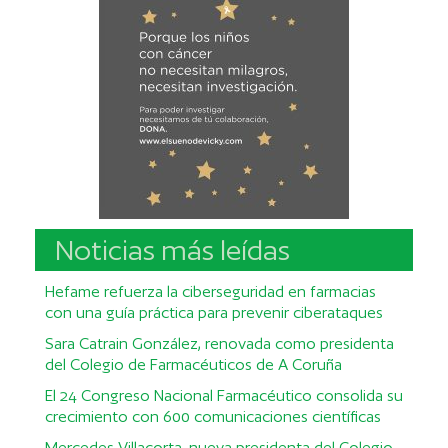
Noticias más leídas
Hefame refuerza la ciberseguridad en farmacias
con una guía práctica para prevenir ciberataques
Sara Catrain González, renovada como presidenta
del Colegio de Farmacéuticos de A Coruña
El 24 Congreso Nacional Farmacéutico consolida su
crecimiento con 600 comunicaciones científicas
Mercedes Villacorta, nueva presidenta del Colegio