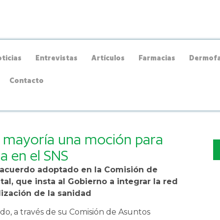
ticias
Entrevistas
Artículos
Farmacias
Dermofa
Contacto
a mayoría una moción para
ia en el SNS
l acuerdo adoptado en la Comisión de
l, que insta al Gobierno a integrar la red
lización de la sanidad
do, a través de su Comisión de Asuntos