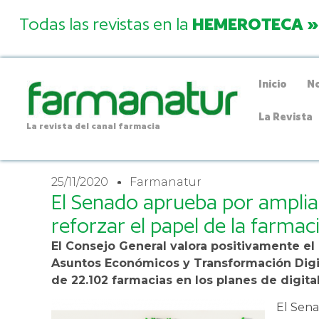
Todas las revistas en la
HEMEROTECA »
Inicio
No
La Revista
La revista del canal farmacia
25/11/2020
Farmanatur
El Senado aprueba por ampli
reforzar el papel de la farmac
El Consejo General valora positivamente e
Asuntos Económicos y Transformación Digita
de 22.102 farmacias en los planes de digita
El Sena