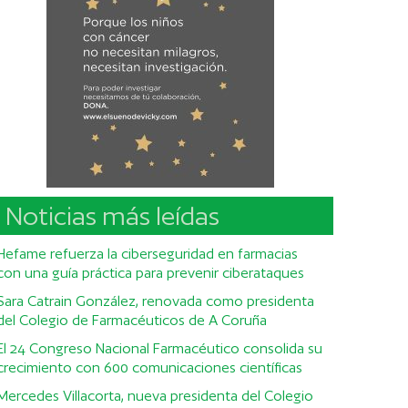
Noticias más leídas
Hefame refuerza la ciberseguridad en farmacias
con una guía práctica para prevenir ciberataques
Sara Catrain González, renovada como presidenta
del Colegio de Farmacéuticos de A Coruña
El 24 Congreso Nacional Farmacéutico consolida su
crecimiento con 600 comunicaciones científicas
Mercedes Villacorta, nueva presidenta del Colegio