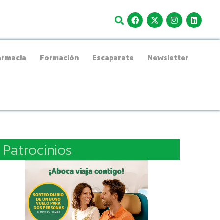
rmacia
Formación
Escaparate
Newsletter
Patrocinios