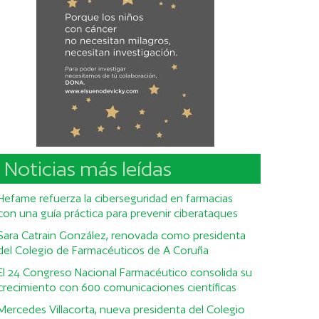
Noticias más leídas
Hefame refuerza la ciberseguridad en farmacias
con una guía práctica para prevenir ciberataques
Sara Catrain González, renovada como presidenta
del Colegio de Farmacéuticos de A Coruña
El 24 Congreso Nacional Farmacéutico consolida su
crecimiento con 600 comunicaciones científicas
Mercedes Villacorta, nueva presidenta del Colegio