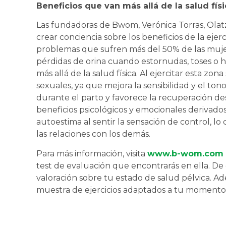
Beneficios que van más allá de la salud físi
Las fundadoras de Bwom, Verónica Torras, Olat
crear conciencia sobre los beneficios de la ejer
problemas que sufren más del 50% de las mujer
pérdidas de orina cuando estornudas, toses o h
más allá de la salud física. Al ejercitar esta zo
sexuales, ya que mejora la sensibilidad y el to
durante el parto y favorece la recuperación de
beneficios psicológicos y emocionales derivados
autoestima al sentir la sensación de control,
las relaciones con los demás.
Para más información, visita
www.b-wom.com
test de evaluación que encontrarás en ella. De 
valoración sobre tu estado de salud pélvica. Ad
muestra de ejercicios adaptados a tu momento v