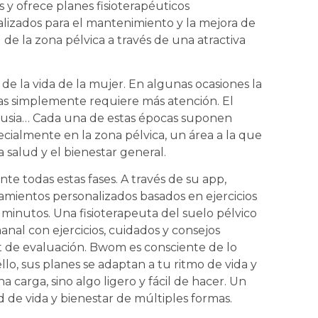
 y ofrece planes fisioterapéuticos
lizados para el mantenimiento y la mejora de
d de la zona pélvica a través de una atractiva
de la vida de la mujer. En algunas ocasiones la
ras simplemente requiere más atención. El
ausia… Cada una de estas épocas suponen
cialmente en la zona pélvica, un área a la que
 salud y el bienestar general.
 todas estas fases. A través de su app,
namientos personalizados basados en ejercicios
 minutos. Una fisioterapeuta del suelo pélvico
nal con ejercicios, cuidados y consejos
t de evaluación. Bwom es consciente de lo
lo, sus planes se adaptan a tu ritmo de vida y
 carga, sino algo ligero y fácil de hacer. Un
 de vida y bienestar de múltiples formas.