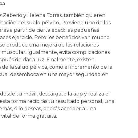
ca
z Zeberio y Helena Torras, también quieren
citación del suelo pélvico. Previene uno de los
es a partir de cierta edad: las pequeñas
aces ejercicio. Pero los beneficios van mucho
na se produce una mejora de las relaciones
no muscular. Igualmente, evita complicaciones
spués de dar a luz. Finalmente, existen
 de la salud pélvica, como el incremento de la
 lo cual desemboca en una mayor seguridad en
desde tu móvil, descárgate la app y realiza el
esta forma recibirás tu resultado personal, una
emás, si lo deseas, podrás acceder a una
ital de forma gratuita.