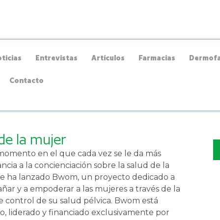
ticias
Entrevistas
Artículos
Farmacias
Dermofa
Contacto
de la mujer
momento en el que cada vez se le da más
ncia a la concienciación sobre la salud de la
se ha lanzado Bwom, un proyecto dedicado a
ar y a empoderar a las mujeres a través de la
 control de su salud pélvica. Bwom está
, liderado y financiado exclusivamente por