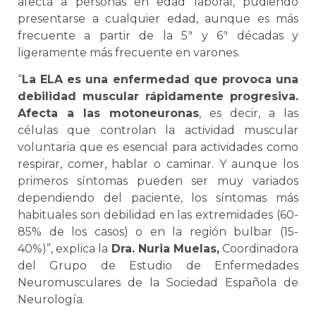
afecta a personas en edad laboral, pudiendo
presentarse a cualquier edad, aunque es más
frecuente a partir de la 5ª y 6ª décadas y
ligeramente más frecuente en varones.
“
La ELA es una enfermedad que provoca una
debilidad muscular rápidamente progresiva.
Afecta a las motoneuronas
, es decir, a las
células que controlan la actividad muscular
voluntaria que es esencial para actividades como
respirar, comer, hablar o caminar. Y aunque los
primeros síntomas pueden ser muy variados
dependiendo del paciente, los síntomas más
habituales son debilidad en las extremidades (60-
85% de los casos) o en la región bulbar (15-
40%)”, explica la
Dra. Nuria Muelas,
Coordinadora
del Grupo de Estudio de Enfermedades
Neuromusculares de la Sociedad Española de
Neurología.