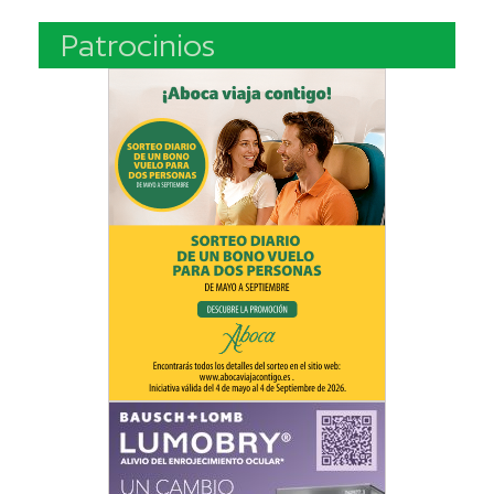
Patrocinios