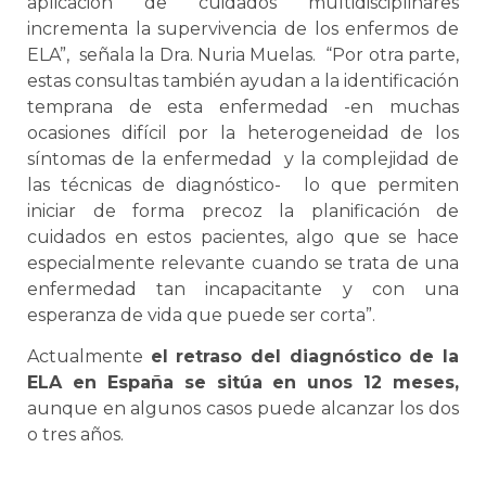
aplicación de cuidados multidisciplinares
incrementa la supervivencia de los enfermos de
ELA”, señala la Dra. Nuria Muelas. “Por otra parte,
estas consultas también ayudan a la identificación
temprana de esta enfermedad -en muchas
ocasiones difícil por la heterogeneidad de los
síntomas de la enfermedad y la complejidad de
las técnicas de diagnóstico- lo que permiten
iniciar de forma precoz la planificación de
cuidados en estos pacientes, algo que se hace
especialmente relevante cuando se trata de una
enfermedad tan incapacitante y con una
esperanza de vida que puede ser corta”.
Actualmente
el retraso del diagnóstico de la
ELA en España se sitúa en unos 12 meses,
aunque en algunos casos puede alcanzar los dos
o tres años.