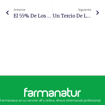
Anterior
Siguiente
El 55% De Los Pacientes Con Diabetes Busca Información En Internet Antes De Salir De Viaje
Un Tercio De Las Intoxicaciones Alimentarias En Europa Se Producen En El Hogar
Farmanatur, en su versión off y online, ofrece información profesional,