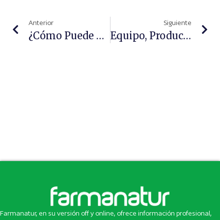
Anterior
Siguiente
¿Cómo Puede Afectar El COVID 19 Si Pensamos En Comprar O Vender Una Farmacia?
Equipo, Producto, Espacio Y Cliente, Los 4 Pilares De La Farmacia
Farmanatur, en su versión off y online, ofrece información profesional,