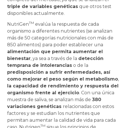
triple de variables genéticas
que otros test
disponibles actualmente.
TM
NutriGen
evalúa la respuesta de cada
organismo a diferentes nutrientes (se analizan
más de 50 categorías nutricionales con más de
850 alimentos) para poder establecer una
alimentación que permita aumentar el
bienestar
, ya sea a través de la
detección
temprana de intolerancias
o de la
predisposición a sufrir enfermedades, así
como mejorar el peso según el metabolismo
,
la capacidad de rendimiento y respuesta del
organismo frente al ejercicio
. Con una única
muestra de saliva, se analizan más de
380
variaciones genéticas
relacionadas con estos
factores y se estudian los nutrientes que
permitan aumentar la calidad de vida para cada
TM
caso. Nutrigen
sigue los principios de