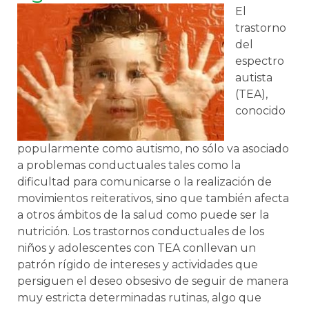
El
trastorno
del
espectro
autista
(TEA),
conocido
popularmente como autismo, no sólo va asociado
a problemas conductuales tales como la
dificultad para comunicarse o la realización de
movimientos reiterativos, sino que también afecta
a otros ámbitos de la salud como puede ser la
nutrición. Los trastornos conductuales de los
niños y adolescentes con TEA conllevan un
patrón rígido de intereses y actividades que
persiguen el deseo obsesivo de seguir de manera
muy estricta determinadas rutinas, algo que