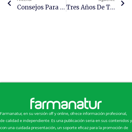
Consejos Para Cuidar Tus Ojos
Tres Años De Tu Vida Tosiendo Y Estornudando Y Otras Curiosidades Del Resfriado
Farmanatur, en su versión off y online, ofrece información profesional,
de calidad e independiente. Es una publicación seria en sus contenidos y
con una cuidada presentación, un soporte eficaz para la promoción de