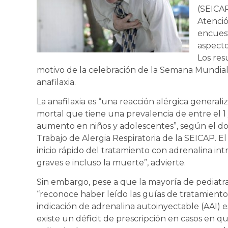
(SEICAP
Atenció
encuest
aspecto
Los res
motivo de la celebración de la Semana Mundial 
anafilaxia.
La anafilaxia es “una reacción alérgica generali
mortal que tiene una prevalencia de entre el 1 
aumento en niños y adolescentes”, según el do
Trabajo de Alergia Respiratoria de la SEICAP. E
inicio rápido del tratamiento con adrenalina int
graves e incluso la muerte”, advierte.
Sin embargo, pese a que la mayoría de pediatra
“reconoce haber leído las guías de tratamiento d
indicación de adrenalina autoinyectable (AAI) e
existe un déficit de prescripción en casos en q