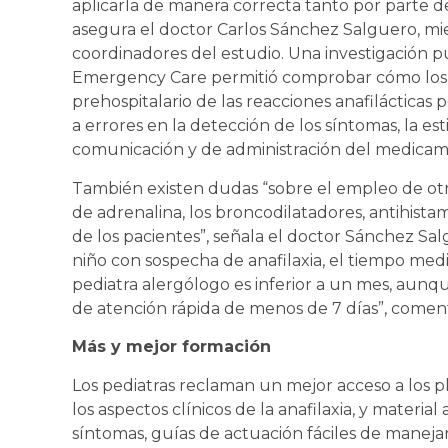
aplicarla de manera correcta tanto por parte d
asegura el doctor Carlos Sánchez Salguero, mi
coordinadores del estudio. Una investigación pu
Emergency Care permitió comprobar cómo los e
prehospitalario de las reacciones anafilácticas
a errores en la detección de los síntomas, la es
comunicación y de administración del medicam
También existen dudas “sobre el empleo de otr
de adrenalina, los broncodilatadores, antihistam
de los pacientes”, señala el doctor Sánchez Salg
niño con sospecha de anafilaxia, el tiempo medi
pediatra alergólogo es inferior a un mes, aunqu
de atención rápida de menos de 7 días”, comen
Más y mejor formación
Los pediatras reclaman un mejor acceso a los p
los aspectos clínicos de la anafilaxia, y materia
síntomas, guías de actuación fáciles de maneja