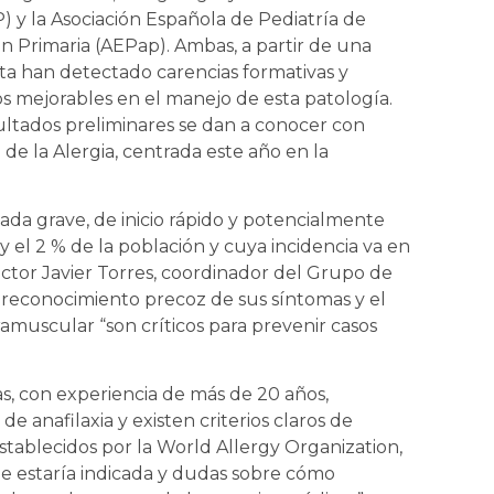
) y la Asociación Española de Pediatría de
n Primaria (AEPap). Ambas, a partir de una
a han detectado carencias formativas y
s mejorables en el manejo de esta patología.
ultados preliminares se dan a conocer con
de la Alergia, centrada este año en la
zada grave, de inicio rápido y potencialmente
y el 2 % de la población y cuya incidencia va en
ctor Javier Torres, coordinador del Grupo de
l reconocimiento precoz de sus síntomas y el
ramuscular “son críticos para prevenir casos
s, con experiencia de más de 20 años,
e anafilaxia y existen criterios claros de
stablecidos por la World Allergy Organization,
ue estaría indicada y dudas sobre cómo