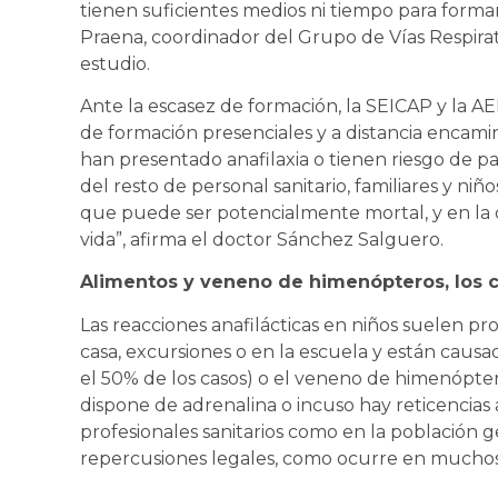
tienen suficientes medios ni tiempo para formar
Praena, coordinador del Grupo de Vías Respira
estudio.
Ante la escasez de formación, la SEICAP y la 
de formación presenciales y a distancia encamin
han presentado anafilaxia o tienen riesgo de pa
del resto de personal sanitario, familiares y niñ
que puede ser potencialmente mortal, y en la 
vida”, afirma el doctor Sánchez Salguero.
Alimentos y veneno de himenópteros, los 
Las reacciones anafilácticas en niños suelen pr
casa, excursiones o en la escuela y están causa
el 50% de los casos) o el veneno de himenópte
dispone de adrenalina o incuso hay reticencias 
profesionales sanitarios como en la población 
repercusiones legales, como ocurre en muchos 