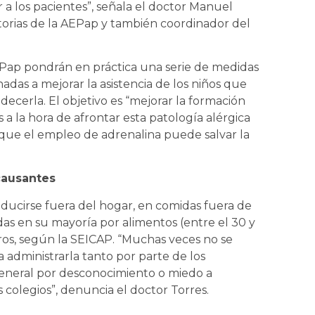
 a los pacientes”, señala el doctor Manuel
torias de la AEPap y también coordinador del
AEPap pondrán en práctica una serie de medidas
adas a mejorar la asistencia de los niños que
decerla. El objetivo es “mejorar la formación
os a la hora de afrontar esta patología alérgica
que el empleo de adrenalina puede salvar la
causantes
oducirse fuera del hogar, en comidas fuera de
das en su mayoría por alimentos (entre el 30 y
ros, según la SEICAP. “Muchas veces no se
a administrarla tanto por parte de los
general por desconocimiento o miedo a
colegios”, denuncia el doctor Torres.