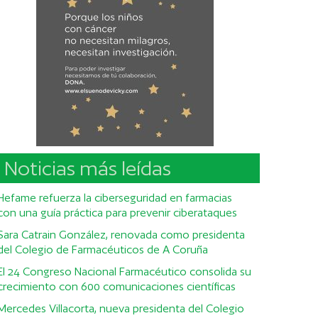
Noticias más leídas
Hefame refuerza la ciberseguridad en farmacias
con una guía práctica para prevenir ciberataques
Sara Catrain González, renovada como presidenta
del Colegio de Farmacéuticos de A Coruña
El 24 Congreso Nacional Farmacéutico consolida su
crecimiento con 600 comunicaciones científicas
Mercedes Villacorta, nueva presidenta del Colegio