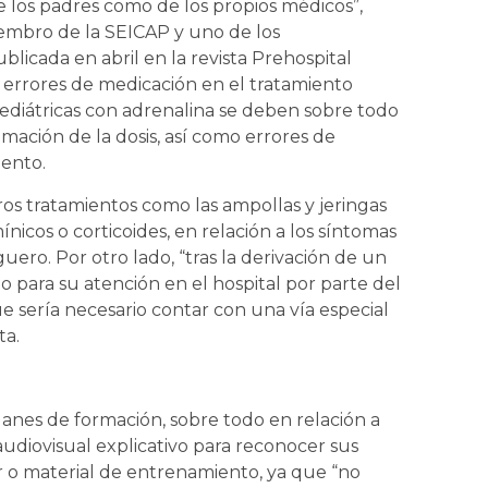
e los padres como de los propios médicos”,
embro de la SEICAP y uno de los
blicada en abril en la revista Prehospital
rrores de medicación en el tratamiento
 pediátricas con adrenalina se deben sobre todo
timación de la dosis, así como errores de
ento.
os tratamientos como las ampollas y jeringas
ínicos o corticoides, en relación a los síntomas
uero. Por otro lado, “tras la derivación de un
o para su atención en el hospital por parte del
e sería necesario contar con una vía especial
ta.
lanes de formación, sobre todo en relación a
l audiovisual explicativo para reconocer sus
r o material de entrenamiento, ya que “no