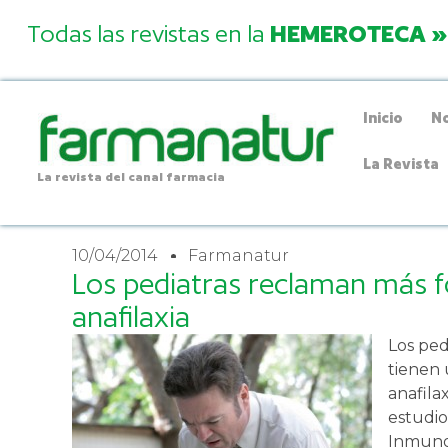
Todas las revistas en la
HEMEROTECA »
Inicio
No
La Revista
La revista del canal farmacia
10/04/2014
Farmanatur
Los pediatras reclaman más 
anafilaxia
Los ped
tienen 
anafila
estudio
Inmunol