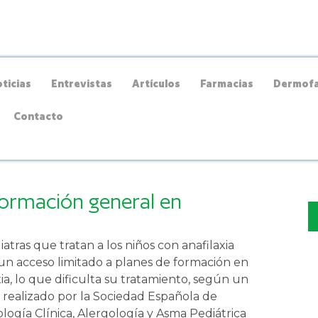
ticias
Entrevistas
Artículos
Farmacias
Dermofa
Contacto
formación general en
iatras que tratan a los niños con anafilaxia
un acceso limitado a planes de formación en
xia, lo que dificulta su tratamiento, según un
 realizado por la Sociedad Española de
ogía Clínica, Alergología y Asma Pediátrica