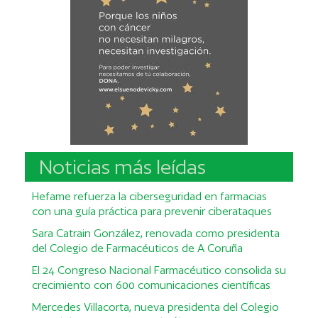
Noticias más leídas
Hefame refuerza la ciberseguridad en farmacias
con una guía práctica para prevenir ciberataques
Sara Catrain González, renovada como presidenta
del Colegio de Farmacéuticos de A Coruña
El 24 Congreso Nacional Farmacéutico consolida su
crecimiento con 600 comunicaciones científicas
Mercedes Villacorta, nueva presidenta del Colegio