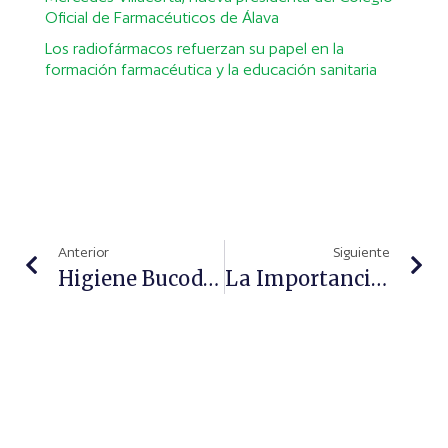
Oficial de Farmacéuticos de Álava
Los radiofármacos refuerzan su papel en la
formación farmacéutica y la educación sanitaria
Anterior
Siguiente
Higiene Bucodental Desde Las Farmacias
La Importancia Del Movimiento Para El Malestar Persistente