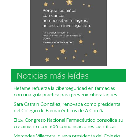
Noticias más leídas
Hefame refuerza la ciberseguridad en farmacias
con una guía práctica para prevenir ciberataques
Sara Catrain González, renovada como presidenta
del Colegio de Farmacéuticos de A Coruña
El 24 Congreso Nacional Farmacéutico consolida su
crecimiento con 600 comunicaciones científicas
Mercedes Villacorta, nueva presidenta del Colegio