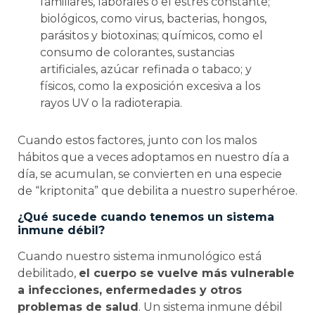
familiares, laborales o el estrés constante;
biológicos, como virus, bacterias, hongos,
parásitos y biotoxinas; químicos, como el
consumo de colorantes, sustancias
artificiales, azúcar refinada o tabaco; y
físicos, como la exposición excesiva a los
rayos UV o la radioterapia.
Cuando estos factores, junto con los malos
hábitos que a veces adoptamos en nuestro día a
día, se acumulan, se convierten en una especie
de “kriptonita” que debilita a nuestro superhéroe.
¿Qué sucede cuando tenemos un sistema
inmune débil?
Cuando nuestro sistema inmunológico está
debilitado,
el cuerpo se vuelve más vulnerable
a infecciones, enfermedades y otros
problemas de salud
. Un sistema inmune débil