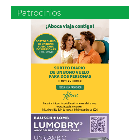
Patrocinios