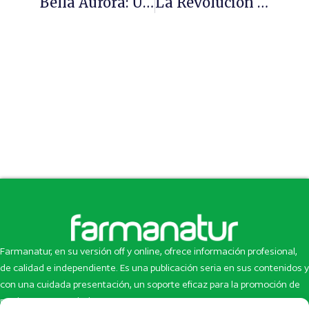
Bella Aurora: Un Secreto De Belleza Con 100 Años
La Revolución Del Culto Al Cuerpo
Farmanatur, en su versión off y online, ofrece información profesional,
de calidad e independiente. Es una publicación seria en sus contenidos y
con una cuidada presentación, un soporte eficaz para la promoción de
productos y novedades.