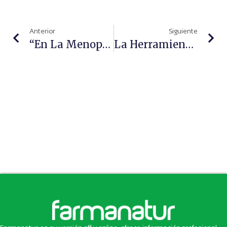
Anterior
Siguiente
“En La Menopausia Es Muy Importante Hidratar, Nutrir Y Redensificar La Piel Y El Cabello”, Asunción Arias
La Herramienta Ludafarma Se Presenta En Alicante