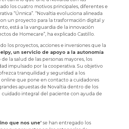
ado los cuatro motivos principales, diferentes e
tiva “Únnica”. “Novaltia evoluciona alineada
con un proyecto para la trasformación digital y
to, está a la vanguardia de la innovación
ctos de Homecare”, ha explicado Castillo.
o los proyectos, acciones e inversiones que la
elpy, un servicio de apoyo a la autonomía
o de la salud de las personas mayores, los
dad impulsado por la cooperativa. Su objetivo
frezca tranquilidad y seguridad a los
ma online que pone en contacto a cuidadores
grandes apuestas de Novaltia dentro de los
l cuidado integral del paciente con ayuda de
ino que nos une’
se han entregado los