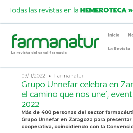
Todas las revistas en la
HEMEROTECA »
Inicio
No
La Revista
La revista del canal farmacia
09/11/2022
Farmanatur
Grupo Unnefar celebra en Zar
el camino que nos une’, event
2022
Más de 400 personas del sector farmacéuti
Grupo Unnefar en Zaragoza para presentar 
cooperativa, coincidiendo con la Convenció