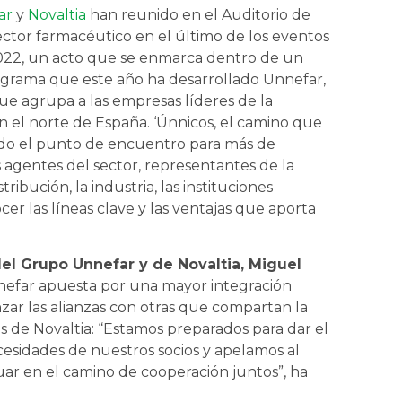
ar
y
Novaltia
han reunido en el Auditorio de
ector farmacéutico en el último de los eventos
022, un acto que se enmarca dentro de un
grama que este año ha desarrollado Unnefar,
ue agrupa a las empresas líderes de la
en el norte de España. ‘Únnicos, el camino que
ido el punto de encuentro para más de
 agentes del sector, representantes de la
stribución, la industria, las instituciones
er las líneas clave y las ventajas que aporta
el Grupo Unnefar y de Novaltia, Miguel
nnefar apuesta por una mayor integración
zar las alianzas con otras que compartan la
ios de Novaltia: “Estamos preparados para dar el
cesidades de nuestros socios y apelamos al
ar en el camino de cooperación juntos”, ha