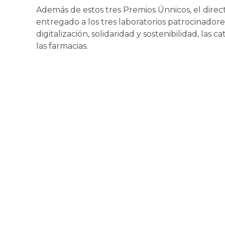
Además de estos tres Premios Únnicos, el direc
entregado a los tres laboratorios patrocinador
digitalización, solidaridad y sostenibilidad, la
las farmacias.