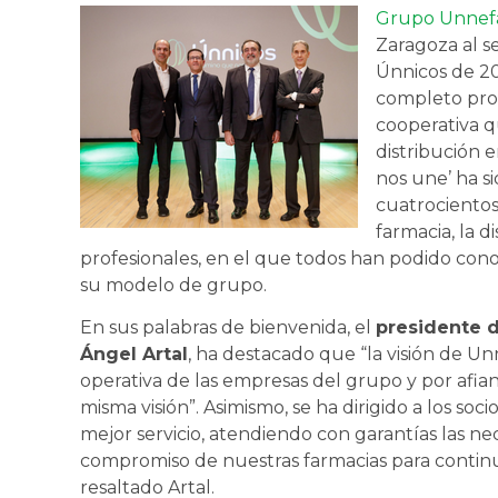
Grupo Unnef
Zaragoza al s
Únnicos de 2
completo pro
cooperativa q
distribución 
nos une’ ha s
cuatrocientos
farmacia, la di
profesionales, en el que todos han podido conoc
su modelo de grupo.
En sus palabras de bienvenida, el
presidente d
Ángel Artal
, ha destacado que “la visión de U
operativa de las empresas del grupo y por afian
misma visión”. Asimismo, se ha dirigido a los soc
mejor servicio, atendiendo con garantías las ne
compromiso de nuestras farmacias para continu
resaltado Artal.