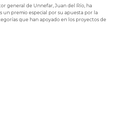
tor general de Unnefar, Juan del Río, ha
es un premio especial por su apuesta por la
s categorías que han apoyado en los proyectos de