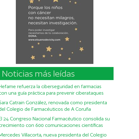
Noticias más leídas
Hefame refuerza la ciberseguridad en farmacias
con una guía práctica para prevenir ciberataques
Sara Catrain González, renovada como presidenta
del Colegio de Farmacéuticos de A Coruña
El 24 Congreso Nacional Farmacéutico consolida su
crecimiento con 600 comunicaciones científicas
Mercedes Villacorta, nueva presidenta del Colegio