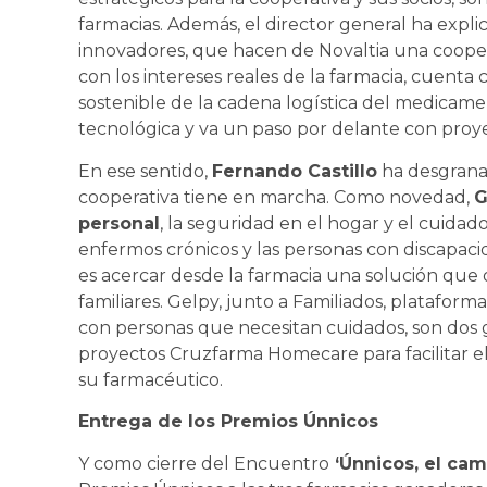
farmacias. Además, el director general ha explic
innovadores, que hacen de Novaltia una coopera
con los intereses reales de la farmacia, cuenta 
sostenible de la cadena logística del medicamen
tecnológica y va un paso por delante con proye
En ese sentido,
Fernando Castillo
ha desgranad
cooperativa tiene en marcha. Como novedad,
G
personal
, la seguridad en el hogar y el cuidad
enfermos crónicos y las personas con discapaci
es acercar desde la farmacia una solución que o
familiares. Gelpy, junto a Familiados, platafor
con personas que necesitan cuidados, son dos 
proyectos Cruzfarma Homecare para facilitar e
su farmacéutico.
Entrega de los Premios Únnicos
Y como cierre del Encuentro
‘Únnicos, el cam