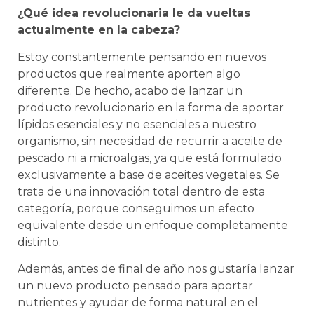
¿Qué idea revolucionaria le da vueltas
actualmente en la cabeza?
Estoy constantemente pensando en nuevos
productos que realmente aporten algo
diferente. De hecho, acabo de lanzar un
producto revolucionario en la forma de aportar
lípidos esenciales y no esenciales a nuestro
organismo, sin necesidad de recurrir a aceite de
pescado ni a microalgas, ya que está formulado
exclusivamente a base de aceites vegetales. Se
trata de una innovación total dentro de esta
categoría, porque conseguimos un efecto
equivalente desde un enfoque completamente
distinto.
Además, antes de final de año nos gustaría lanzar
un nuevo producto pensado para aportar
nutrientes y ayudar de forma natural en el