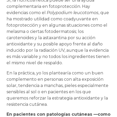
Sí, la nutricosmética puede ser una ayuda
complementaria en fotoprotección. Hay
evidencias como el
Polypodium leucotomos
, que
ha mostrado utilidad como coadyuvante en
fotoprotección y en algunas situaciones como el
melasma o ciertas fotodermatosis; los
carotenoides y la astaxantina por su acción
antioxidante y su posible apoyo frente al daño
inducido por la radiación UV, aunque la evidencia
es más variable y no todos los ingredientes tienen
el mismo nivel de respaldo.
En la práctica, yo los plantearía como un buen
complemento en personas con alta exposición
solar, tendencia a manchas, pieles especialmente
sensibles al sol o en pacientes en los que
queremos reforzar la estrategia antioxidante y la
resistencia cutánea.
En pacientes con patologías cutáneas —como