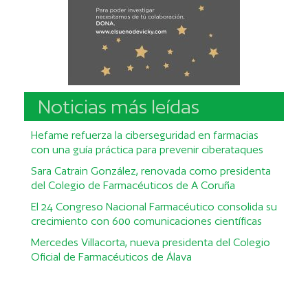
Noticias más leídas
Hefame refuerza la ciberseguridad en farmacias
con una guía práctica para prevenir ciberataques
Sara Catrain González, renovada como presidenta
del Colegio de Farmacéuticos de A Coruña
El 24 Congreso Nacional Farmacéutico consolida su
crecimiento con 600 comunicaciones científicas
Mercedes Villacorta, nueva presidenta del Colegio
Oficial de Farmacéuticos de Álava