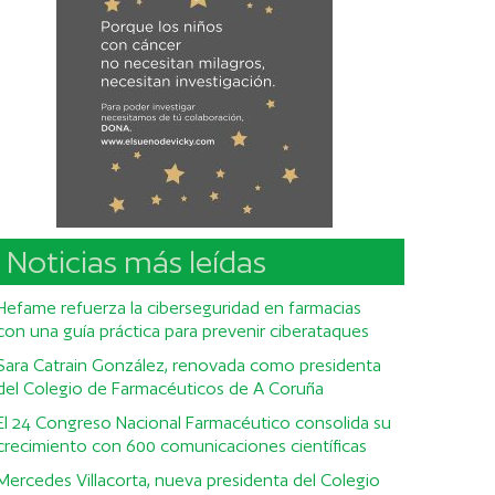
Noticias más leídas
Hefame refuerza la ciberseguridad en farmacias
con una guía práctica para prevenir ciberataques
Sara Catrain González, renovada como presidenta
del Colegio de Farmacéuticos de A Coruña
El 24 Congreso Nacional Farmacéutico consolida su
crecimiento con 600 comunicaciones científicas
Mercedes Villacorta, nueva presidenta del Colegio