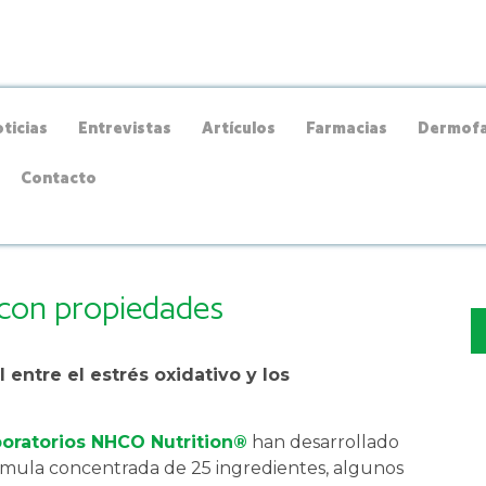
ticias
Entrevistas
Artículos
Farmacias
Dermofa
Contacto
con propiedades
 entre el estrés oxidativo y los
oratorios NHCO Nutrition®
han desarrollado
mula concentrada de 25 ingredientes, algunos