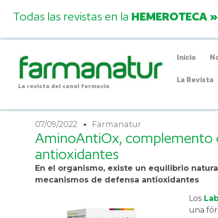
Todas las revistas en la
HEMEROTECA »
Inicio
No
La Revista
La revista del canal farmacia
07/09/2022
Farmanatur
AminoAntiOx, complemento 
antioxidantes
En el organismo, existe un equilibrio natural
mecanismos de defensa antioxidantes
Los
Lab
una fór