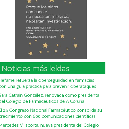
Noticias más leídas
Hefame refuerza la ciberseguridad en farmacias
con una guía práctica para prevenir ciberataques
Sara Catrain González, renovada como presidenta
del Colegio de Farmacéuticos de A Coruña
El 24 Congreso Nacional Farmacéutico consolida su
crecimiento con 600 comunicaciones científicas
Mercedes Villacorta, nueva presidenta del Colegio