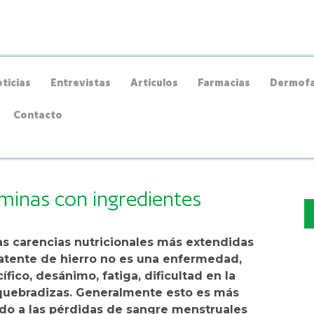
ticias
Entrevistas
Artículos
Farmacias
Dermofa
Contacto
aminas con ingredientes
las carencias nutricionales más extendidas
 latente de hierro no es una enfermedad,
ico, desánimo, fatiga, dificultad en la
 quebradizas. Generalmente esto es más
bido a las pérdidas de sangre menstruales