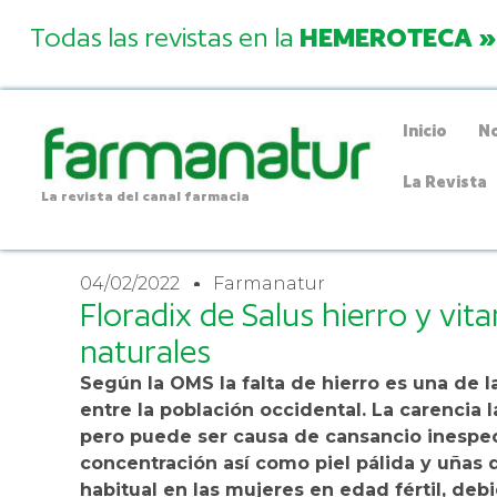
Todas las revistas en la
HEMEROTECA »
Inicio
No
La Revista
La revista del canal farmacia
04/02/2022
Farmanatur
Floradix de Salus hierro y vit
naturales
Según la OMS la falta de hierro es una de 
entre la población occidental. La carencia
pero puede ser causa de cansancio inespecíf
concentración así como piel pálida y uñas
habitual en las mujeres en edad fértil, de