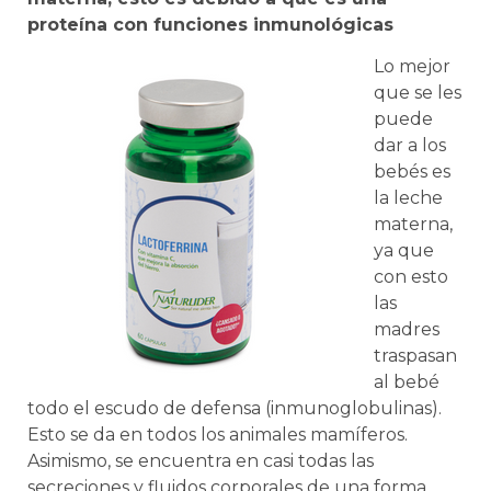
proteína con funciones inmunológicas
Lo mejor
que se les
puede
dar a los
bebés es
la leche
materna,
ya que
con esto
las
madres
traspasan
al bebé
todo el escudo de defensa (inmunoglobulinas).
Esto se da en todos los animales mamíferos.
Asimismo, se encuentra en casi todas las
secreciones y fluidos corporales de una forma