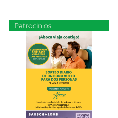
Patrocinios