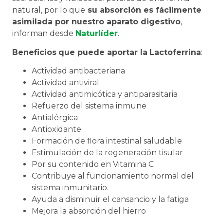
natural, por lo que
su absorción es fácilmente
asimilada por nuestro aparato digestivo
,
informan desde
Naturlíder
.
Beneficios
que puede aportar la
Lactoferrina
:
Actividad antibacteriana
Actividad antiviral
Actividad antimicótica y antiparasitaria
Refuerzo del sistema inmune
Antialérgica
Antioxidante
Formación de flora intestinal saludable
Estimulación de la regeneración tisular
Por su contenido en Vitamina C
Contribuye al funcionamiento normal del
sistema inmunitario.
Ayuda a disminuir el cansancio y la fatiga
Mejora la absorción del hierro