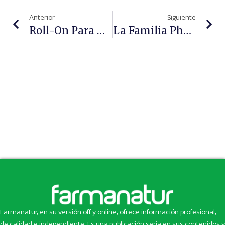
Anterior
Siguiente
Roll-On Para Dolores De Cabeza Con 9 Aceites Esenciales
La Familia Pharmachups Crece Con Oralchup Cola
Farmanatur, en su versión off y online, ofrece información profesional,
de calidad e independiente. Es una publicación seria en sus contenidos y