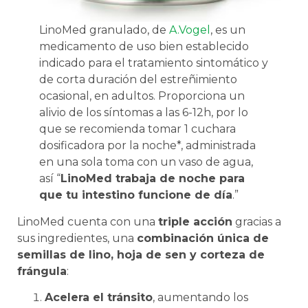
LinoMed granulado, de
A.Vogel
, es un
medicamento de uso bien establecido
indicado para el tratamiento sintomático y
de corta duración del estreñimiento
ocasional, en adultos. Proporciona un
alivio de los síntomas a las 6-12h, por lo
que se recomienda tomar 1 cuchara
dosificadora por la noche*, administrada
en una sola toma con un vaso de agua,
así “
LinoMed trabaja de noche para
que tu intestino funcione de día
.”
LinoMed cuenta con una
triple acción
gracias a
sus ingredientes, una
combinación única de
semillas de lino, hoja de sen y corteza de
frángula
:
Acelera el tránsito
, aumentando los