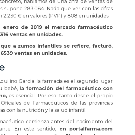
 concreto, hablamos de una cifra de ventas de
s supone 283.084. Nada que ver con las cifras
en 2.230 € en valores (PVP) y 808 en unidades.
 enero de 2019 el mercado farmacéutico
.316 ventas en unidades.
ue a zumos infantiles se refiere, facturó,
y 6539 ventas en unidades.
e
uilino García, la farmacia es el segundo lugar
 su bebé,
la formación del farmacéutico con
ño,
es esencial. Por eso, tanto desde el propio
ficiales de Farmacéuticos de las provincias
con la nutrición y la salud infantil.
macéutico comienza antes del nacimiento del
ante. En este sentido,
en portalfarma.com