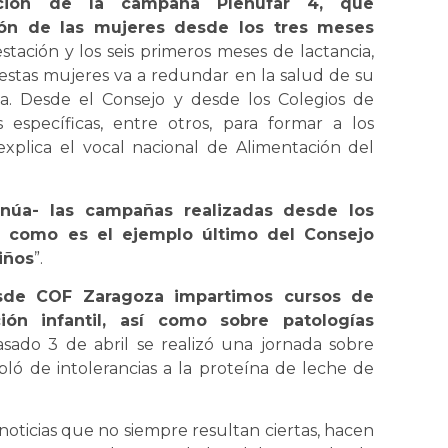
ción de la campaña Plenufar 4, que
ión de las mujeres desde los tres meses
ación y los seis primeros meses de lactancia,
estas mujeres va a redundar en la salud de su
a. Desde el Consejo y desde los Colegios de
 específicas, entre otros, para formar a los
explica el vocal nacional de Alimentación del
inúa- las campañas realizadas desde los
 como es el ejemplo último del Consejo
iños
”.
sde COF Zaragoza impartimos cursos de
ión infantil, así como sobre patologías
asado 3 de abril se realizó una jornada sobre
bló de intolerancias a la proteína de leche de
 noticias que no siempre resultan ciertas, hacen