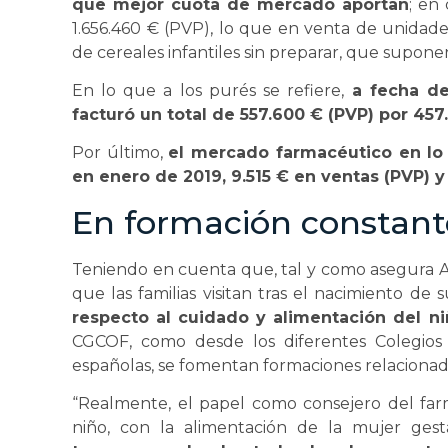
que mejor cuota de mercado aportan
; en
1.656.460 € (PVP), lo que en venta de unidade
de cereales infantiles sin preparar, que supon
En lo que a los purés se refiere,
a fecha de
facturó un total de 557.600 € (PVP) por 457
Por último,
el mercado farmacéutico en lo q
en enero de 2019, 9.515 € en ventas (PVP) 
En formación constant
Teniendo en cuenta que, tal y como asegura Aq
que las familias visitan tras el nacimiento de
respecto al cuidado y alimentación del ni
CGCOF, como desde los diferentes Colegios O
españolas, se fomentan formaciones relacionadas 
“Realmente, el papel como consejero del far
niño, con la alimentación de la mujer gest