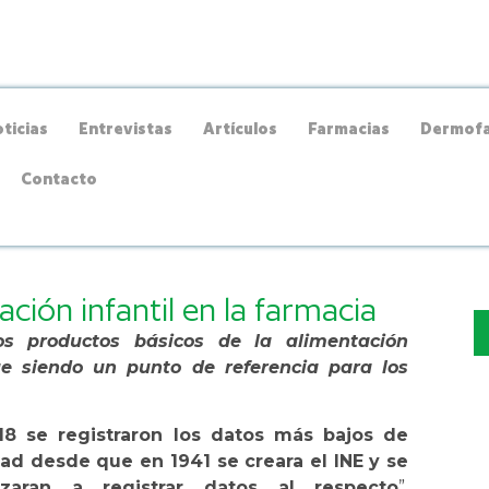
ticias
Entrevistas
Artículos
Farmacias
Dermofa
Contacto
ión infantil en la farmacia
s productos básicos de la alimentación
ue siendo un punto de referencia para los
18 se registraron los datos más bajos de
dad desde que en 1941 se creara el INE y se
zaran a registrar datos al respecto
”,