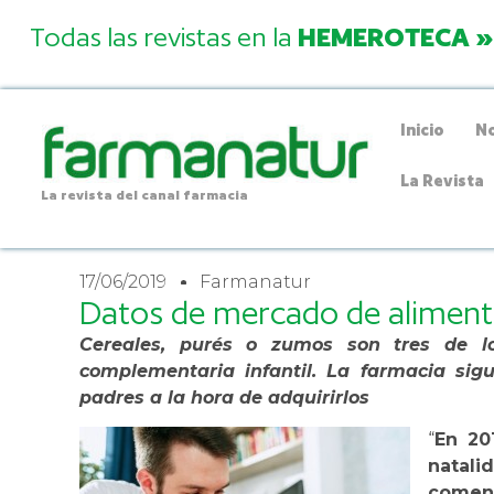
Todas las revistas en la
HEMEROTECA »
Inicio
No
La Revista
La revista del canal farmacia
17/06/2019
Farmanatur
Datos de mercado de alimentac
Cereales, purés o zumos son tres de lo
complementaria infantil. La farmacia sig
padres a la hora de adquirirlos
“
En 20
natali
comen