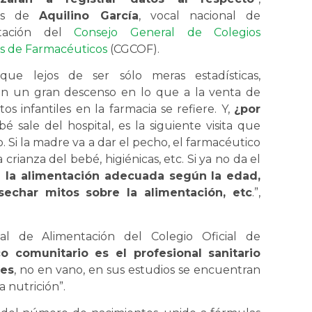
ras de
Aquilino García
, vocal nacional de
ntación del
Consejo General de Colegios
es de Farmacéuticos
(CGCOF).
que lejos de ser sólo meras estadísticas,
n un gran descenso en lo que a la venta de
os infantiles en la farmacia se refiere. Y,
¿por
sale del hospital, es la siguiente visita que
rio. Si la madre va a dar el pecho, el farmacéutico
crianza del bebé, higiénicas, etc. Si ya no da el
e la alimentación adecuada según la edad,
sechar mitos sobre la alimentación, etc
.”,
cal de Alimentación del Colegio Oficial de
o comunitario es el profesional sanitario
res
, no en vano, en sus estudios se encuentran
 nutrición”.