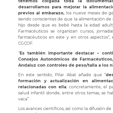
tenemos colgada toda la documenta
desarrollamos para mejorar la alimentac
previos al embarazo,
los nueve meses de gest
siendo conscientes de que la alimentación de 
hijo desde que es bebé hasta la edad adult
Farmacéuticos se organizan cursos, jornadas
farmacéuticos en este y en otros aspectos”, 
CGCOF.
“
Es también importante destacar – cont
Consejos Autonómicos de Farmacéuticos,
Andaluz con controles de peso/talla a los n
En este sentido, Pilar Abat añade que “
de
formación y actualización en alimentac
relacionadas con ella
; concretamente, el p
salud infantil donde, entre otros temas, se ha
vaca”.
Los avances científicos, así como la difusión de