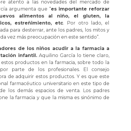
pre atento a las novedades del mercado de
García argumenta que “
es importante reforzar
uevos alimentos al niño, el gluten, la
icos, estreñimiento, etc
. Por otro lado, el
da para desterrar, ante los padres, los mitos y
da vez más preocupación en este sentido”.
dores de los niños acudir a la farmacia a
ación infantil.
Aquilino García lo tiene claro,
 estos productos en la farmacia, sobre todo la
por parte de los profesionales. El consejo
ora de adquirir estos productos. Y es que este
nal farmacéutico universitario en este tipo de
de los demás espacios de venta. Los padres
ne la farmacia y que la misma es sinónimo de