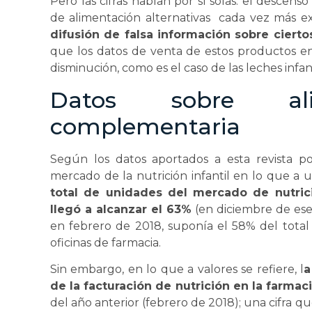
Pero las cifras hablan por sí solas: el descen
de alimentación alternativas cada vez más e
difusión de falsa información sobre cierto
que los datos de venta de estos productos en
disminución, como es el caso de las leches infan
Datos sobre alim
complementaria
Según los datos aportados a esta revista p
mercado de la nutrición infantil en lo que a u
total de unidades del mercado de nutrici
llegó a alcanzar el 63%
(en diciembre de ese 
en febrero de 2018, suponía el 58% del total
oficinas de farmacia.
Sin embargo, en lo que a valores se refiere, l
a
de la facturación de nutrición en la farmaci
del año anterior (febrero de 2018); una cifra q