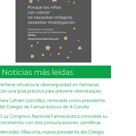
Noticias más leídas
Hefame refuerza la ciberseguridad en farmacias
con una guía práctica para prevenir ciberataques
Sara Catrain González, renovada como presidenta
del Colegio de Farmacéuticos de A Coruña
El 24 Congreso Nacional Farmacéutico consolida su
crecimiento con 600 comunicaciones científicas
Mercedes Villacorta, nueva presidenta del Colegio