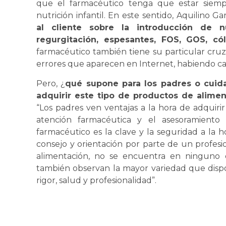
que el farmacéutico tenga que estar siem
nutrición infantil. En este sentido, Aquilino 
al cliente sobre la introducción de n
regurgitación, espesantes, FOS, GOS, cól
farmacéutico también tiene su particular cruza
errores que aparecen en Internet, habiendo ca
Pero, ¿
qué supone para los padres o cuida
adquirir este tipo de productos de aliment
“Los padres ven ventajas a la hora de adquirir
atención farmacéutica y el asesoramiento 
farmacéutico es la clave y la seguridad a la h
consejo y orientación por parte de un profesio
alimentación, no se encuentra en ninguno 
también observan la mayor variedad que dispo
rigor, salud y profesionalidad”.