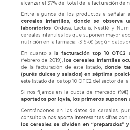
alcanzar el 37% del total de la facturación de n
Entre algunos de los productos a señalar 
cereales infantiles, donde se observa u
laboratorios
: Ordesa, Lactalis, Nestlé y Num
cereales infantiles los que suponen mayor apo
nutrición en la farmacia: -315K€ (según datos d
En cuanto a
la facturación top 10 OTC2 
(febrero de 2019),
los cereales infantiles o
de la facturación de este listado,
donde tamb
(purés dulces y salados) en séptima posici
este listado de los top 10 OTC2 del sector de la 
Si nos fijamos en la cuota de mercado (%€
aportados por Iqvia, los primeros suponen 
Centrándonos en los datos de cereales, pu
consultora nos aporta interesantes cifras con
los cereales se dividen en “preparados” y 