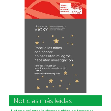
Noticias más leídas
Hefame refuerza la ciberseguridad en farmacias