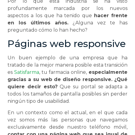
Por lo que esta industria se ha visto
profundamente marcada por los nuevos
aspectos a los que ha tenido que
hacer frente
en los últimos años.
¿Alguna vez te has
preguntado cómo lo han hecho?
Páginas web responsive
Un buen ejemplo de una empresa que ha
tratado de la mejor manera posible esta transición
es
Satisfarma
, tu farmacia online,
especialmente
gracias a su web de diseño responsive. ¿Qué
quiere decir esto?
Que su portal se adapta a
todos los tamaños de pantalla posibles sin perder
ningún tipo de usabilidad.
En un contexto como el actual, en el que cada
vez somos más las personas que navegamos
exclusivamente desde nuestro teléfono móvil,
contar con una página web que sea igual de