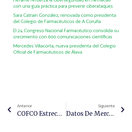
con una guía práctica para prevenir ciberataques
Sara Catrain González, renovada como presidenta
del Colegio de Farmacéuticos de A Coruña
El 24 Congreso Nacional Farmacéutico consolida su
crecimiento con 600 comunicaciones científicas
Mercedes Villacorta, nueva presidenta del Colegio
Oficial de Farmacéuticos de Álava
Anterior
Siguiente
COFCO Estrecha Lazos De Colaboración Con La Asociación De Enfermos De Alzheimer San Rafael
Datos De Mercado De Alimentación Infantil En La Farmacia