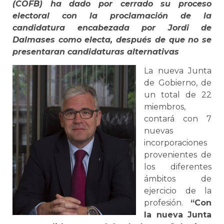
(COFB) ha dado por cerrado su proceso
electoral con la proclamación de la
candidatura encabezada por Jordi de
Dalmases como electa, después de que no se
presentaran candidaturas alternativas
La nueva Junta
de Gobierno, de
un total de 22
miembros,
contará con 7
nuevas
incorporaciones
provenientes de
los diferentes
ámbitos de
ejercicio de la
profesión.
“Con
la nueva Junta