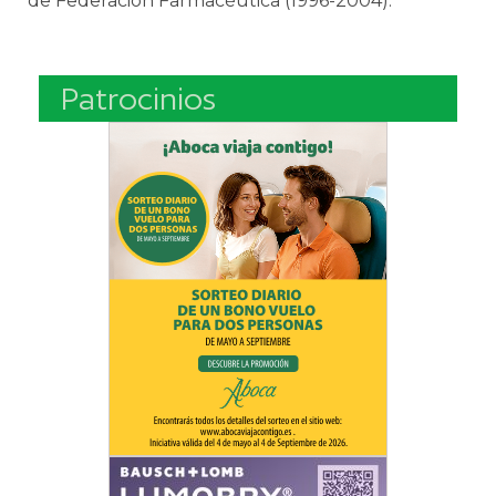
de Federación Farmacéutica (1996-2004).
Patrocinios