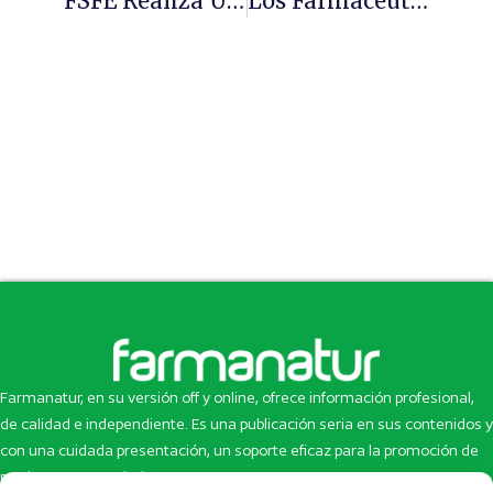
FSFE Realiza Un Segundo Envío De Ayuda Humanitaria A Ecuador
Los Farmacéuticos Se Suman A La Semana Europea De La Vacunación
Farmanatur, en su versión off y online, ofrece información profesional,
de calidad e independiente. Es una publicación seria en sus contenidos y
con una cuidada presentación, un soporte eficaz para la promoción de
productos y novedades.