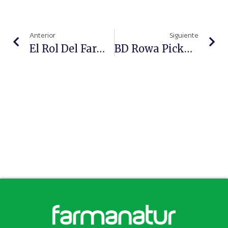
Anterior
Siguiente
El Rol Del Farmacéutico Contra El Tabaquismo: Una Ayuda Clave
BD Rowa Pickup, Recogida Automatizada De Productos En Farmacia Las 24 Horas Del Día