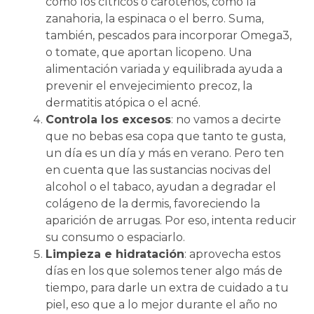
como los cítricos o carotenos, como la
zanahoria, la espinaca o el berro. Suma,
también, pescados para incorporar Omega3,
o tomate, que aportan licopeno. Una
alimentación variada y equilibrada ayuda a
prevenir el envejecimiento precoz, la
dermatitis atópica o el acné.
Controla los excesos
: no vamos a decirte
que no bebas esa copa que tanto te gusta,
un día es un día y más en verano. Pero ten
en cuenta que las sustancias nocivas del
alcohol o el tabaco, ayudan a degradar el
colágeno de la dermis, favoreciendo la
aparición de arrugas. Por eso, intenta reducir
su consumo o espaciarlo.
Limpieza e hidratación
: aprovecha estos
días en los que solemos tener algo más de
tiempo, para darle un extra de cuidado a tu
piel, eso que a lo mejor durante el año no