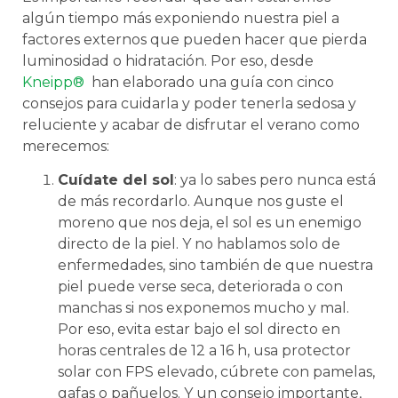
algún tiempo más exponiendo nuestra piel a
factores externos que pueden hacer que pierda
luminosidad o hidratación. Por eso, desde
Kneipp®
han elaborado una guía con cinco
consejos para cuidarla y poder tenerla sedosa y
reluciente y acabar de disfrutar el verano como
merecemos:
Cuídate del sol
: ya lo sabes pero nunca está
de más recordarlo. Aunque nos guste el
moreno que nos deja, el sol es un enemigo
directo de la piel. Y no hablamos solo de
enfermedades, sino también de que nuestra
piel puede verse seca, deteriorada o con
manchas si nos exponemos mucho y mal.
Por eso, evita estar bajo el sol directo en
horas centrales de 12 a 16 h, usa protector
solar con FPS elevado, cúbrete con pamelas,
gafas o pañuelos. Y un consejo importante,