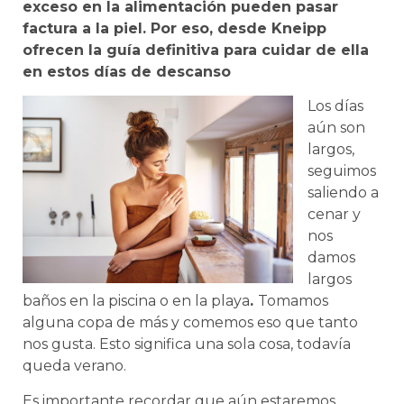
exceso en la alimentación pueden pasar
factura a la piel. Por eso, desde Kneipp
ofrecen la guía definitiva para cuidar de ella
en estos días de descanso
Los días
aún son
largos,
seguimos
saliendo a
cenar y
nos
damos
largos
baños en la piscina o en la playa
.
Tomamos
alguna copa de más y comemos eso que tanto
nos gusta. Esto significa una sola cosa, todavía
queda verano.
Es importante recordar que aún estaremos