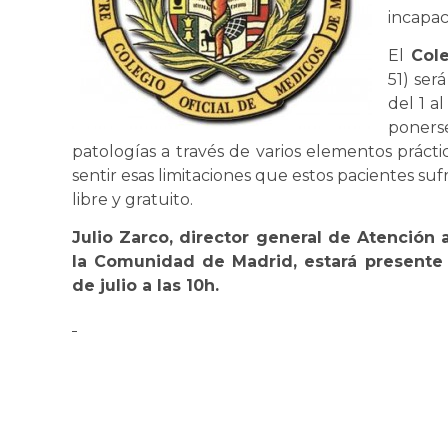
incapac
El
Col
51) ser
del 1 a
ponerse
patologías a través de varios elementos práctic
sentir esas limitaciones que estos pacientes sufr
libre y gratuito.
Julio Zarco, director general de Atención 
la Comunidad de Madrid, estará presente 
de julio a las 10h.