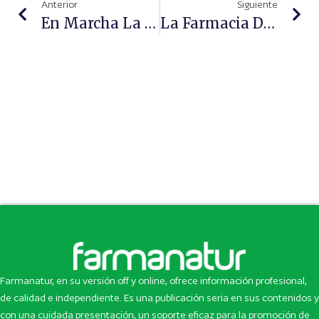
Anterior
Siguiente
En Marcha La Edición Nº86 De La Revista Farmanatur
La Farmacia Del Futuro Apuesta Por La Inteligencia Artificial Y Los Servicios Personalizados
Farmanatur, en su versión off y online, ofrece información profesional,
de calidad e independiente. Es una publicación seria en sus contenidos y
con una cuidada presentación, un soporte eficaz para la promoción de