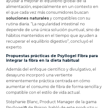
ayudar a mejorar el equilibrio global de la
alimentación, especialmente en un contexto en
el que cada vez más consumidores buscan
soluciones naturales
y compatibles con su
rutina diaria. “La regularidad intestinal no
depende de una única solución puntual, sino de
hábitos mantenidos en el tiempo que ayuden a
recuperar el equilibrio digestivo”, concluyó el
experto.
Propuestas prácticas de Psyllogel Fibra para
integrar la fibra en la dieta habitual
Además del enfoque científico y divulgativo, el
desayuno incorporó una vertiente
eminentemente práctica centrada en cómo
aumentar el consumo de fibra de forma sencilla y
compatible con el estilo de vida actual.
Stéphanie Blanc, Product Manager de la gama
Psyllogel® de Boiron, habló de este producto y