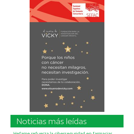
Noticias más leídas
Hefame refuerza la ciberseguridad en farmacias