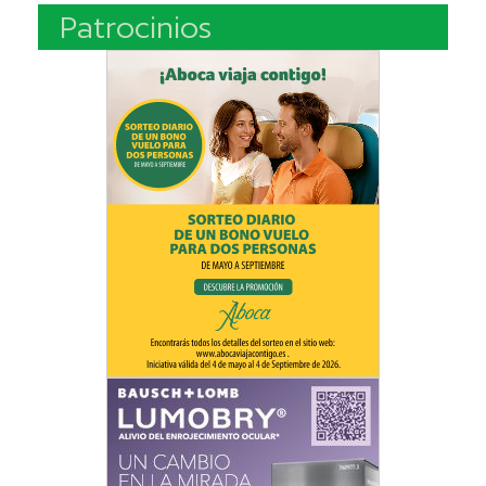
Patrocinios