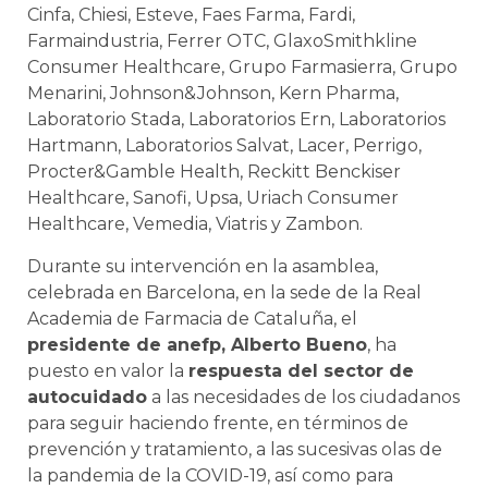
Cinfa, Chiesi, Esteve, Faes Farma, Fardi,
Farmaindustria, Ferrer OTC, GlaxoSmithkline
Consumer Healthcare, Grupo Farmasierra, Grupo
Menarini, Johnson&Johnson, Kern Pharma,
Laboratorio Stada, Laboratorios Ern, Laboratorios
Hartmann, Laboratorios Salvat, Lacer, Perrigo,
Procter&Gamble Health, Reckitt Benckiser
Healthcare, Sanofi, Upsa, Uriach Consumer
Healthcare, Vemedia, Viatris y Zambon.
Durante su intervención en la asamblea,
celebrada en Barcelona, en la sede de la Real
Academia de Farmacia de Cataluña, el
presidente de anefp, Alberto Bueno
, ha
puesto en valor la
respuesta del sector de
autocuidado
a las necesidades de los ciudadanos
para seguir haciendo frente, en términos de
prevención y tratamiento, a las sucesivas olas de
la pandemia de la COVID-19, así como para