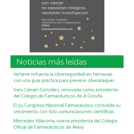
Noticias más leídas
Hefame refuerza la ciberseguridad en farmacias
con una guía práctica para prevenir ciberataques
Sara Catrain González, renovada como presidenta
del Colegio de Farmacéuticos de A Coruña
El 24 Congreso Nacional Farmacéutico consolida su
crecimiento con 600 comunicaciones científicas
Mercedes Villacorta, nueva presidenta del Colegio
Oficial de Farmacéuticos de Álava