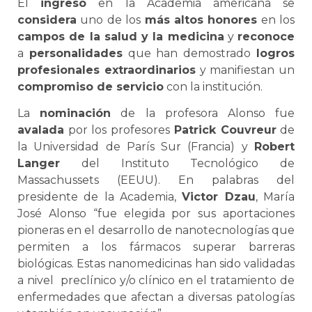
El
ingreso
en la Academia americana se
considera
uno de los
más altos honores
en los
campos de la salud y la medicina
y
reconoce
a
personalidades
que han demostrado
logros
profesionales extraordinarios
y manifiestan un
compromiso de servicio
con la institución.
La
nominación
de la profesora Alonso fue
avalada
por los profesores
Patrick Couvreur
de
la Universidad de París Sur (Francia) y
Robert
Langer
del Instituto Tecnológico de
Massachussets (EEUU). En palabras del
presidente de la Academia,
Victor Dzau
, María
José Alonso “fue elegida por sus aportaciones
pioneras en el desarrollo de nanotecnologías que
permiten a los fármacos superar barreras
biológicas. Estas nanomedicinas han sido validadas
a nivel preclínico y/o clínico en el tratamiento de
enfermedades que afectan a diversas patologías