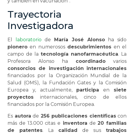
y también en vacunación”.
Trayectoria
Investigadora
El
laboratorio
de
María José Alonso
ha sido
pionero
en numerosos
descubrimientos
en el
campo de la
tecnología nanofarmacéutica
. La
Profesora Alonso ha
coordinado
varios
consorcios de investigación
internacionales
financiados por la Organización Mundial de la
Salud (OMS), la Fundación Gates y la Comisión
Europea y, actualmente,
participa
en
siete
proyectos
internacionales, cinco de ellos
financiados por la Comisión Europea.
Es
autora
de
256 publicaciones científicas
con
más de 13.000 citas e
inventora
de
20 familias
de patentes
. La
calidad
de sus
trabajos