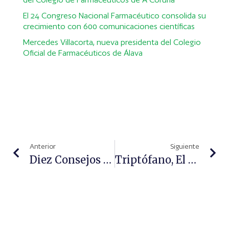
El 24 Congreso Nacional Farmacéutico consolida su
crecimiento con 600 comunicaciones científicas
Mercedes Villacorta, nueva presidenta del Colegio
Oficial de Farmacéuticos de Álava
Anterior
Siguiente
Diez Consejos Para Afrontar La Menopausia
Triptófano, El Principal Aliado Para Dejar De Fumar