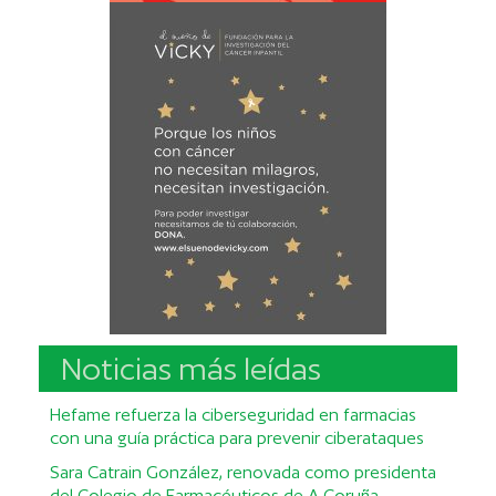
Noticias más leídas
Hefame refuerza la ciberseguridad en farmacias
con una guía práctica para prevenir ciberataques
Sara Catrain González, renovada como presidenta
del Colegio de Farmacéuticos de A Coruña