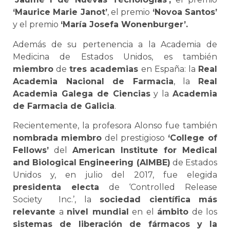
‘Maurice Marie Janot’
, el premio
‘Novoa Santos’
y el premio
‘María Josefa Wonenburger’.
Además de su pertenencia a la Academia de
Medicina de Estados Unidos, es también
miembro
de
tres academias
en España: la
Real
Academia Nacional de Farmacia
, la
Real
Academia Galega de Ciencias
y la
Academia
de Farmacia de Galicia
.
Recientemente, la profesora Alonso fue también
nombrada
miembro
del prestigioso
‘College of
Fellows’
del
American Institute for Medical
and Biological Engineering (AIMBE)
de Estados
Unidos y, en julio del 2017, fue elegida
presidenta electa
de ‘Controlled Release
Society Inc.’, la
sociedad científica
más
relevante
a
nivel mundial
en el
ámbito
de los
sistemas de liberación de fármacos y la