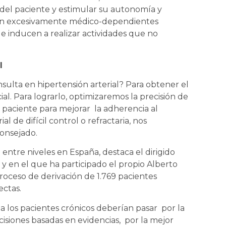
del paciente y estimular su autonomía y
son excesivamente médico-dependientes
e inducen a realizar actividades que no
l
ulta en hipertensión arterial? Para obtener el
l. Para lograrlo, optimizaremos la precisión de
l paciente para mejorar la adherencia al
al de difícil control o refractaria, nos
consejado.
 entre niveles en España, destaca el dirigido
y en el que ha participado el propio Alberto
roceso de derivación de 1.769 pacientes
ectas.
a los pacientes crónicos deberían pasar por la
isiones basadas en evidencias, por la mejor