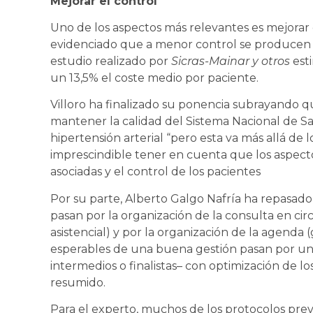
Mejorar el control
Uno de los aspectos más relevantes es mejorar 
evidenciado que a menor control se producen 
estudio realizado por
Sicras-Mainar y otros
est
un 13,5% el coste medio por paciente.
Villoro ha finalizado su ponencia subrayando qu
mantener la calidad del Sistema Nacional de Sal
hipertensión arterial “pero esta va más allá de l
imprescindible tener en cuenta que los aspect
asociadas y el control de los pacientes
Por su parte, Alberto Galgo Nafría ha repasado 
pasan por la organización de la consulta en c
asistencial) y por la organización de la agenda 
esperables de una buena gestión pasan por un
intermedios o finalistas– con optimización de los
resumido.
Para el experto, muchos de los protocolos preve