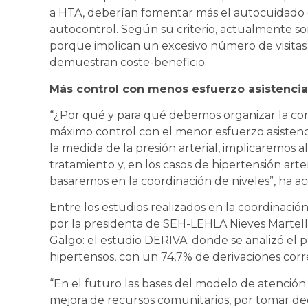
a HTA, deberían fomentar más el autocuidado 
autocontrol. Según su criterio, actualmente 
porque implican un excesivo número de visitas 
demuestran coste-beneficio.
Más control con menos esfuerzo asistencia
“¿Por qué y para qué debemos organizar la cons
máximo control con el menor esfuerzo asistencia
la medida de la presión arterial, implicaremos a
tratamiento y, en los casos de hipertensión arteri
basaremos en la coordinación de niveles”, ha a
Entre los estudios realizados en la coordinación
por la presidenta de SEH-LEHLA Nieves Martell 
Galgo: el estudio DERIVA; donde se analizó el p
hipertensos, con un 74,7% de derivaciones corr
“En el futuro las bases del modelo de atención 
mejora de recursos comunitarios, por tomar dec