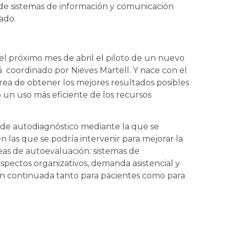
o de sistemas de información y comunicación
ado.
el próximo mes de abril el piloto de un nuevo
 coordinado por Nieves Martell. Y nace con el
tarea de obtener los mejores resultados posibles
 un uso más eficiente de los recursos
b de autodiagnóstico mediante la que se
n las que se podría intervenir para mejorar la
áreas de autoevaluación: sistemas de
aspectos organizativos, demanda asistencial y
n continuada tanto para pacientes como para