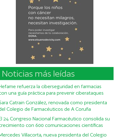
Noticias más leídas
Hefame refuerza la ciberseguridad en farmacias
con una guía práctica para prevenir ciberataques
Sara Catrain González, renovada como presidenta
del Colegio de Farmacéuticos de A Coruña
El 24 Congreso Nacional Farmacéutico consolida su
crecimiento con 600 comunicaciones científicas
Mercedes Villacorta, nueva presidenta del Colegio