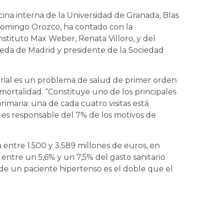
cina interna de la Universidad de Granada, Blas
 Domingo Orozco, ha contado con la
nstituto Max Weber, Renata Villoro, y del
eda de Madrid y presidente de la Sociedad
erial es un problema de salud de primer orden
 mortalidad. “Constituye uno de los principales
imaria: una de cada cuatro visitas está
es responsable del 7% de los motivos de
entre 1.500 y 3.589 millones de euros, en
entre un 5,6% y un 7,5% del gasto sanitario
e de un paciente hipertenso es el doble que el