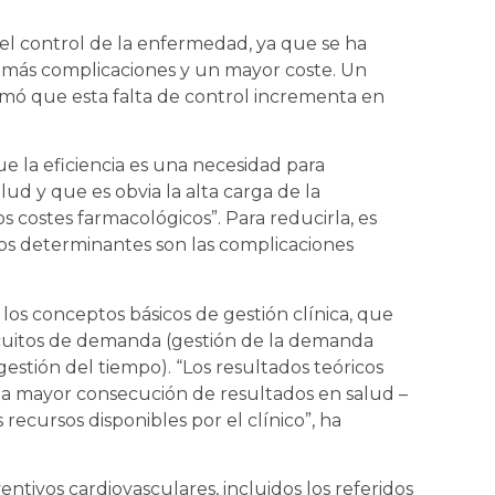
el control de la enfermedad, ya que se ha
más complicaciones y un mayor coste. Un
imó que esta falta de control incrementa en
e la eficiencia es una necesidad para
ud y que es obvia la alta carga de la
os costes farmacológicos”. Para reducirla, es
os determinantes son las complicaciones
los conceptos básicos de gestión clínica, que
ircuitos de demanda (gestión de la demanda
(gestión del tiempo). “Los resultados teóricos
a mayor consecución de resultados en salud –
 recursos disponibles por el clínico”, ha
ntivos cardiovasculares, incluidos los referidos