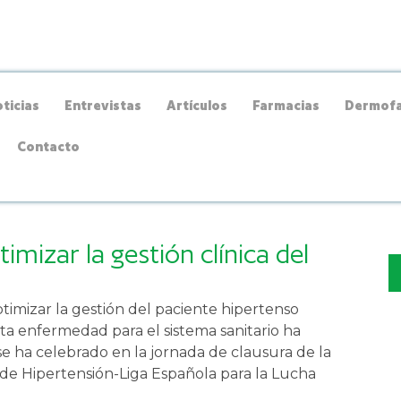
ticias
Entrevistas
Artículos
Farmacias
Dermofa
Contacto
mizar la gestión clínica del
timizar la gestión del paciente hipertenso
ta enfermedad para el sistema sanitario ha
 se ha celebrado en la jornada de clausura de la
de Hipertensión-Liga Española para la Lucha