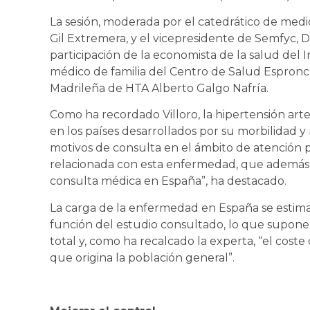
La sesión, moderada por el catedrático de medi
Gil Extremera, y el vicepresidente de Semfyc,
participación de la economista de la salud del I
médico de familia del Centro de Salud Espronc
Madrileña de HTA Alberto Galgo Nafría.
Como ha recordado Villoro, la hipertensión art
en los países desarrollados por su morbilidad y
motivos de consulta en el ámbito de atención pr
relacionada con esta enfermedad, que además 
consulta médica en España”, ha destacado.
La carga de la enfermedad en España se estima 
función del estudio consultado, lo que supone 
total y, como ha recalcado la experta, “el cost
que origina la población general”.