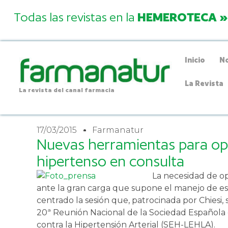
Todas las revistas en la
HEMEROTECA »
Inicio
No
La Revista
La revista del canal farmacia
17/03/2015
Farmanatur
Nuevas herramientas para opti
hipertenso en consulta
La necesidad de op
ante la gran carga que supone el manejo de es
centrado la sesión que, patrocinada por Chiesi,
20ª Reunión Nacional de la Sociedad Española 
contra la Hipertensión Arterial (SEH-LEHLA).