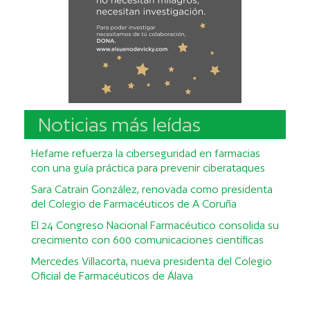
Noticias más leídas
Hefame refuerza la ciberseguridad en farmacias
con una guía práctica para prevenir ciberataques
Sara Catrain González, renovada como presidenta
del Colegio de Farmacéuticos de A Coruña
El 24 Congreso Nacional Farmacéutico consolida su
crecimiento con 600 comunicaciones científicas
Mercedes Villacorta, nueva presidenta del Colegio
Oficial de Farmacéuticos de Álava