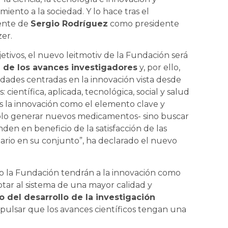
ento a la sociedad. Y lo hace tras el
ente de
Sergio Rodríguez
como presidente
er.
jetivos, el nuevo leitmotiv de la Fundación será
l de los avances investigadores
y, por ello,
idades centradas en la innovación vista desde
: científica, aplicada, tecnológica, social y salud
s la innovación como el elemento clave y
sólo generar nuevos medicamentos- sino buscar
den en beneficio de la satisfacción de las
tario en su conjunto”, ha declarado el nuevo
bo la Fundación tendrán a la innovación como
tar al sistema de una mayor calidad y
 del desarrollo de la investigación
mpulsar que los avances científicos tengan una