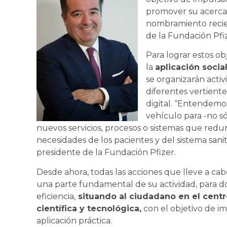
promover su acercami
nombramiento reci
de la Fundación Pfiz
Para lograr estos ob
la
aplicación socia
se organizarán activ
diferentes vertientes
digital. “Entendemo
vehículo para -no 
nuevos servicios, procesos o sistemas que redun
necesidades de los pacientes y del sistema sani
presidente de la Fundación Pfizer.
Desde ahora, todas las acciones que lleve a ca
una parte fundamental de su actividad, para do
eficiencia,
situando al ciudadano en el centro
científica y tecnológica,
con el objetivo de i
aplicación práctica.