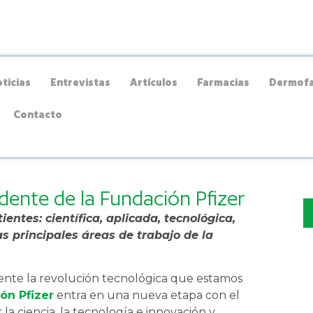
ticias
Entrevistas
Artículos
Farmacias
Dermofa
Contacto
dente de la Fundación Pfizer
ientes: científica, aplicada, tecnológica,
as principales áreas de trabajo de la
nte la revolución tecnológica que estamos
ón Pfizer
entra en una nueva etapa con el
 la ciencia, la tecnología e innovación y