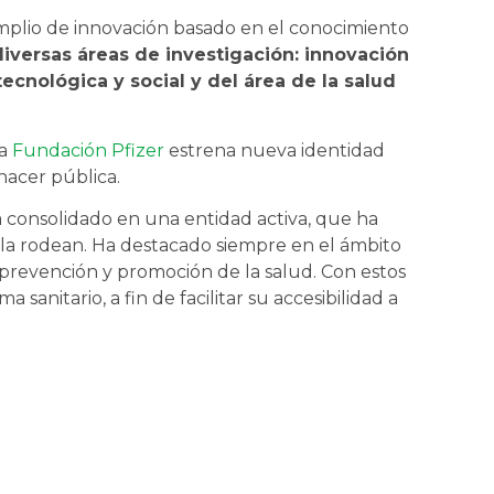
mplio de innovación basado en el conocimiento
diversas áreas de investigación: innovación
tecnológica y social y del área de la salud
la
Fundación Pfizer
estrena nueva identidad
hacer pública.
ha consolidado en una entidad activa, que ha
 la rodean. Ha destacado siempre en el ámbito
la prevención y promoción de la salud. Con estos
 sanitario, a fin de facilitar su accesibilidad a