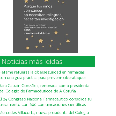
Noticias más leídas
Hefame refuerza la ciberseguridad en farmacias
con una guía práctica para prevenir ciberataques
Sara Catrain González, renovada como presidenta
del Colegio de Farmacéuticos de A Coruña
El 24 Congreso Nacional Farmacéutico consolida su
crecimiento con 600 comunicaciones científicas
Mercedes Villacorta, nueva presidenta del Colegio