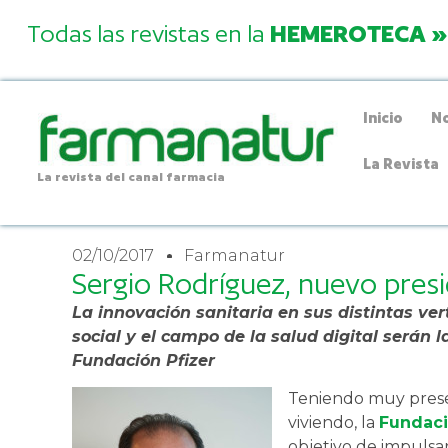
Todas las revistas en la
HEMEROTECA »
Inicio
No
La Revista
La revista del canal farmacia
02/10/2017
Farmanatur
Sergio Rodríguez, nuevo presi
La innovación sanitaria en sus distintas vert
social y el campo de la salud digital serán l
Fundación Pfizer
Teniendo muy prese
viviendo, la
Fundaci
objetivo de impulsar