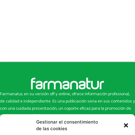
Farmanatur, en su versión off y online, ofrece información profesional,
de calidad e independiente. Es una publicación seria en sus contenidos y
con una cuidada presentación, un soporte eficaz para la promoción de
productos y novedades.
Gestionar el consentimiento
Inicio
Noticias
de las cookies