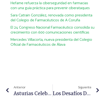
Hefame refuerza la ciberseguridad en farmacias
con una guía práctica para prevenir ciberataques
Sara Catrain González, renovada como presidenta
del Colegio de Farmacéuticos de A Coruña
El 24 Congreso Nacional Farmacéutico consolida su
crecimiento con 600 comunicaciones científicas
Mercedes Villacorta, nueva presidenta del Colegio
Oficial de Farmacéuticos de Álava
Anterior
Siguiente
Asturias Celebra En Abril Una Cumbre Sobre Las Tecnologías En Salud
Los Desafíos De Las Nuevas Terapias En Diabetes