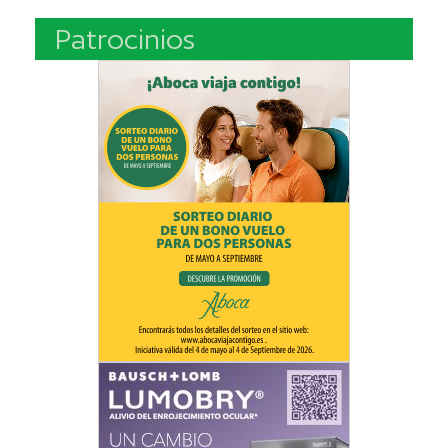
Patrocinios